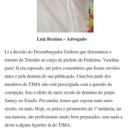
Luiz Braúna – Advogado
Li a decisão do Desembargador Gedeon que determinou o
retorno do Totonho ao cargo de prefeito de Pedreiras. Vaselina
pura! Já era esperado, até pelos comentários que foram ouvidos
antes e pela demora de sua publicação. Uma boa parte dos
membros do TJMA não está preocupada com a questão da
corrupção. Isso é efeito de meio século de domínio do grupo
Sarney no Estado. Pra mudar, temos que esperar mais meio
século, ou mais. Hoje, os juízes e promotores de 1ª instância, na
sua maioria, são profissionais muito bem preparados, sem nada a
dever a alguns figurões lá do TJMA.