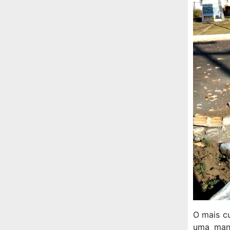
O mais c
uma manu