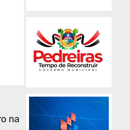
ro na