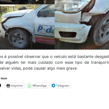
os é possível observar que o veículo está bastante desgas
de alguém ter mais cuidado com esse tipo de transport
salvar vidas, pode causar algo mais grave.
 isso:
Imprimir
WhatsApp
Telegram