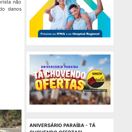
orista não
ndo danos
ANIVERSÁRIO PARAÍBA - TÁ