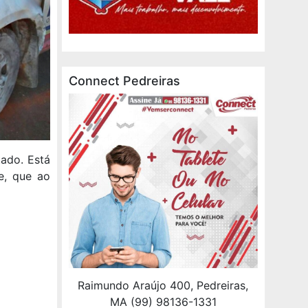
Connect Pedreiras
tado. Está
e, que ao
Raimundo Araújo 400, Pedreiras,
MA (99) 98136-1331