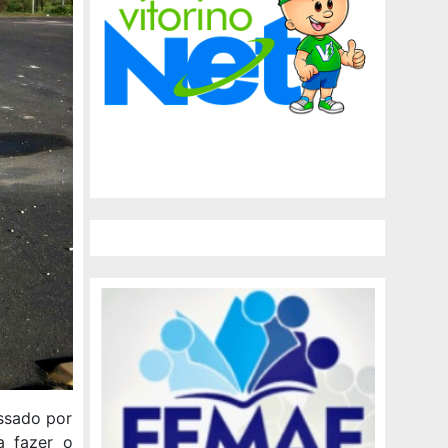
ssado por
a fazer o