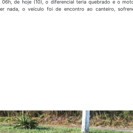
 06h, de hoje (10), o diferencial teria quebrado e o mot
er nada, o veículo foi de encontro ao canteiro, sofre
.