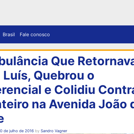
Brasil
Fale conosco
ulância Que Retornav
 Luís, Quebrou o
erencial e Colidiu Contr
teiro na Avenida João 
e
0 de julho de 2016
by
Sandro Vagner