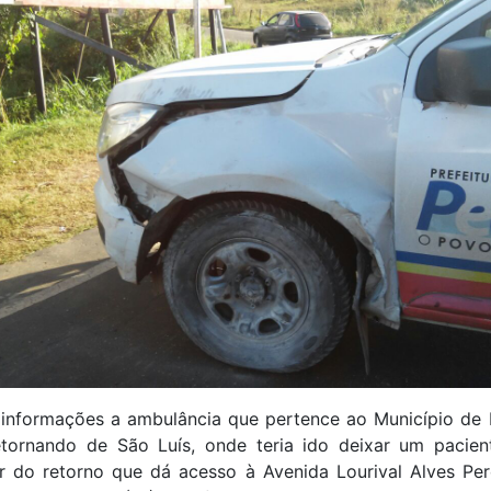
informações a ambulância que pertence ao Município de P
etornando de São Luís, onde teria ido deixar um pacien
r do retorno que dá acesso à Avenida Lourival Alves Pere