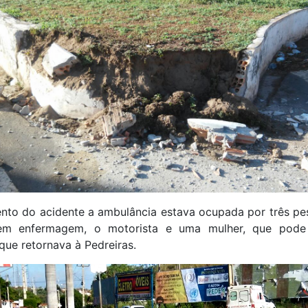
to do acidente a ambulância estava ocupada por três pe
 em enfermagem, o motorista e uma mulher, que pode
que retornava à Pedreiras.