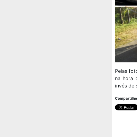
Pelas fot
na hora 
invés de 
Compartilhe