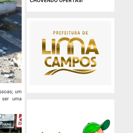
CHOVENDO OFERTAS!
ssoas; um
 ser uma