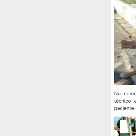
No momen
técnico
paciente 