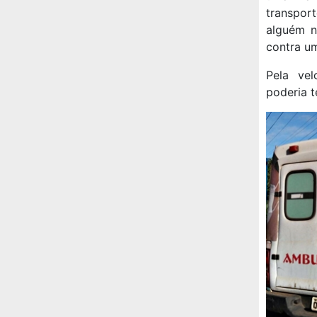
transport
alguém n
contra um
Pela vel
poderia t