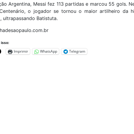
ção Argentina, Messi fez 113 partidas e marcou 55 gols. 
Centenário, o jogador se tornou o maior artilheiro da hi
, ultrapassando Batistuta.
olhadesaopaulo.com.br
 isso:
Imprimir
WhatsApp
Telegram