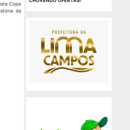
CHOVENDO OFERTAS!
Nesta Copa
stória da