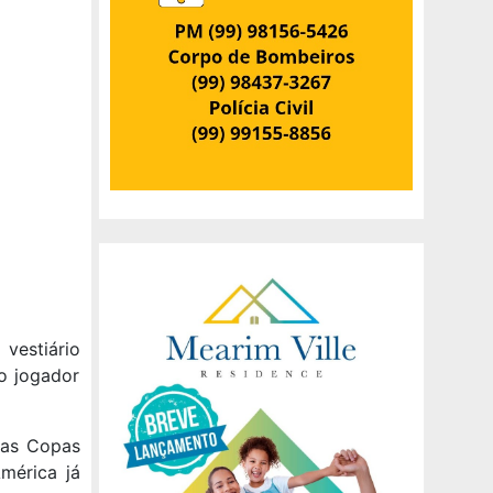
vestiário
o jogador
Nas Copas
mérica já