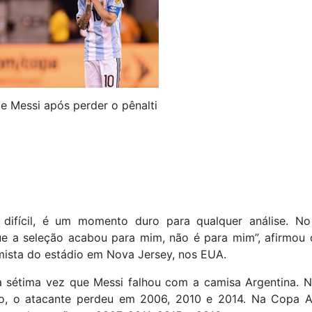
e Messi após perder o pênalti
 difícil, é um momento duro para qualquer análise. No 
ue a seleção acabou para mim, não é para mim”, afirmou 
mista do estádio em Nova Jersey, nos EUA.
 a sétima vez que Messi falhou com a camisa Argentina. 
, o atacante perdeu em 2006, 2010 e 2014. Na Copa A