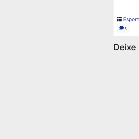
Esport
0
Deixe