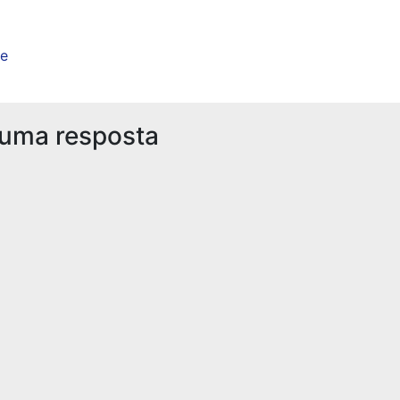
e
 uma resposta