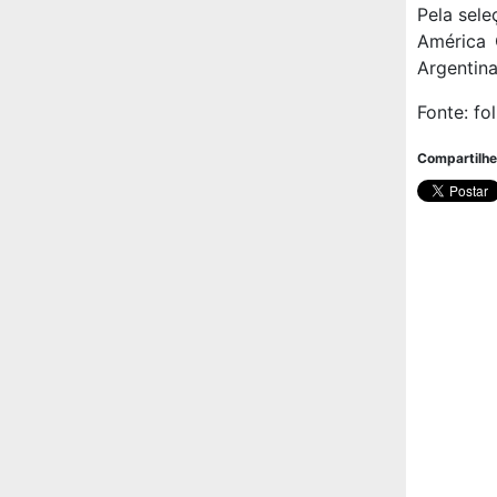
Pela sele
América 
Argentina
Fonte: f
Compartilhe