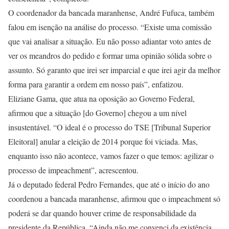
O coordenador da bancada maranhense, André Fufuca, também
falou em isenção na análise do processo. “Existe uma comissão
que vai analisar a situação. Eu não posso adiantar voto antes de
ver os meandros do pedido e formar uma opinião sólida sobre o
assunto. Só garanto que irei ser imparcial e que irei agir da melhor
forma para garantir a ordem em nosso país”, enfatizou.
Eliziane Gama, que atua na oposição ao Governo Federal,
afirmou que a situação [do Governo] chegou a um nível
insustentável. “O ideal é o processo do TSE [Tribunal Superior
Eleitoral] anular a eleição de 2014 porque foi viciada. Mas,
enquanto isso não acontece, vamos fazer o que temos: agilizar o
processo de impeachment”, acrescentou.
Já o deputado federal Pedro Fernandes, que até o início do ano
coordenou a bancada maranhense, afirmou que o impeachment só
poderá se dar quando houver crime de responsabilidade da
presidente da República. “Ainda não me convenci da existência