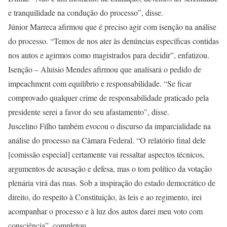
e tranquilidade na condução do processo”, disse.
Júnior Marreca afirmou que é preciso agir com isenção na análise
do processo. “Temos de nos ater às denúncias específicas contidas
nos autos e agirmos como magistrados para decidir”, enfatizou.
Isenção – Aluisio Mendes afirmou que analisará o pedido de
impeachment com equilíbrio e responsabilidade. “Se ficar
comprovado qualquer crime de responsabilidade praticado pela
presidente serei a favor do seu afastamento”, disse.
Juscelino Filho também evocou o discurso da imparcialidade na
análise do processo na Câmara Federal. “O relatório final dele
[comissão especial] certamente vai ressaltar aspectos técnicos,
argumentos de acusação e defesa, mas o tom político da votação
plenária virá das ruas. Sob a inspiração do estado democrático de
direito, do respeito à Constituição, às leis e ao regimento, irei
acompanhar o processo e à luz dos autos darei meu voto com
consciência”, completou.