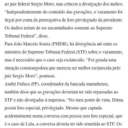
ao juiz federal Sergio Moro, mas criticou a divulgação dos áudios.
“Independentemente do conteúdo das gravações, o vazamento foi
ilegal por conta da prerrogativa de foro privilegiado da presidente.
Os áudios teriam de ser encaminhados somente ao Supremo
Tribunal Federal”, disse.
Para João Marcelo Souza (PMDB), há divergência até entre os
ministros do Supremo Tribunal Federal (STF) sobre o vazamento,
mas é necessário que o caso seja esclarecido. “Foi gerada uma
situação constrangedora que merecia ser melhor esclarecida pelo
juiz Sergio Moro”, pontuou.
André Fufuca (PP), coordenador da bancada maranhense,
também disse que as gravações deveriam ter sido repassadas ao
STF e não divulgadas à imprensa. “No meu ponto de vista, Dilma
possui foro especial, privilegiado. Mesmo que captada
acidentalmente numa conversa com pessoa sem foro especial, que
é o caso de Lula, a conversa deveria ter sido remetida ao STF. Os