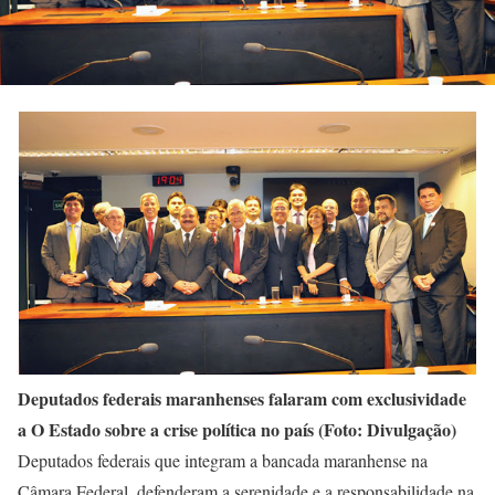
Deputados federais maranhenses falaram com exclusividade
a O Estado sobre a crise política no país (Foto: Divulgação)
Deputados federais que integram a bancada maranhense na
Câmara Federal, defenderam a serenidade e a responsabilidade na