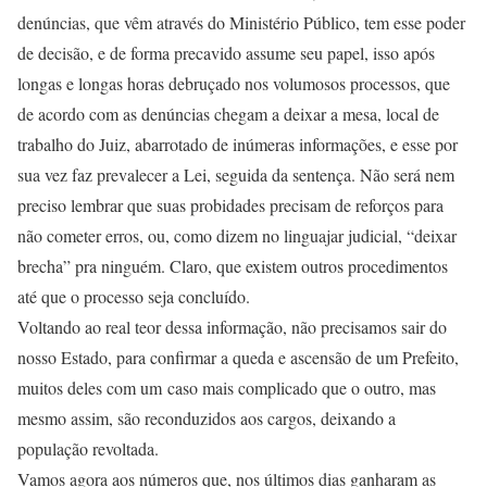
denúncias, que vêm através do Ministério Público, tem esse poder
de decisão, e de forma precavido assume seu papel, isso após
longas e longas horas debruçado nos volumosos processos, que
de acordo com as denúncias chegam a deixar a mesa, local de
trabalho do Juiz, abarrotado de inúmeras informações, e esse por
sua vez faz prevalecer a Lei, seguida da sentença. Não será nem
preciso lembrar que suas probidades precisam de reforços para
não cometer erros, ou, como dizem no linguajar judicial, “deixar
brecha” pra ninguém. Claro, que existem outros procedimentos
até que o processo seja concluído.
Voltando ao real teor dessa informação, não precisamos sair do
nosso Estado, para confirmar a queda e ascensão de um Prefeito,
muitos deles com um caso mais complicado que o outro, mas
mesmo assim, são reconduzidos aos cargos, deixando a
população revoltada.
Vamos agora aos números que, nos últimos dias ganharam as