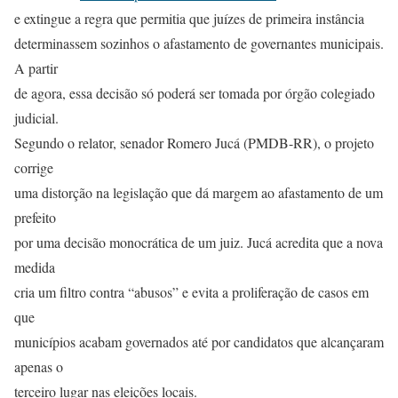
e extingue a regra que permitia que juízes de primeira instância
determinassem sozinhos o afastamento de governantes municipais.
A partir
de agora, essa decisão só poderá ser tomada por órgão colegiado
judicial.
Segundo o relator, senador Romero Jucá (PMDB-RR), o projeto
corrige
uma distorção na legislação que dá margem ao afastamento de um
prefeito
por uma decisão monocrática de um juiz. Jucá acredita que a nova
medida
cria um filtro contra “abusos” e evita a proliferação de casos em
que
municípios acabam governados até por candidatos que alcançaram
apenas o
terceiro lugar nas eleições locais.