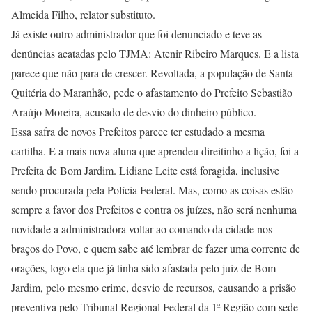
Almeida Filho, relator substituto.
Já existe outro administrador que foi denunciado e teve as
denúncias acatadas pelo TJMA: Atenir Ribeiro Marques. E a lista
parece que não para de crescer. Revoltada, a população de Santa
Quitéria do Maranhão, pede o afastamento do Prefeito Sebastião
Araújo Moreira, acusado de desvio do dinheiro público.
Essa safra de novos Prefeitos parece ter estudado a mesma
cartilha. E a mais nova aluna que aprendeu direitinho a lição, foi a
Prefeita de Bom Jardim. Lidiane Leite está foragida, inclusive
sendo procurada pela Polícia Federal. Mas, como as coisas estão
sempre a favor dos Prefeitos e contra os juízes, não será nenhuma
novidade a administradora voltar ao comando da cidade nos
braços do Povo, e quem sabe até lembrar de fazer uma corrente de
orações, logo ela que já tinha sido afastada pelo juiz de Bom
Jardim, pelo mesmo crime, desvio de recursos, causando a prisão
preventiva pelo Tribunal Regional Federal da 1ª Região com sede