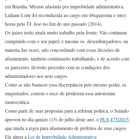
em Brasília. Mesmo afastada por improbidade administrativa,
Lidiane Leite foi reconduzida ao cargo em 48(quarenta e oito)
horas pelo TJ. Isso no fim do ano passado (2014),
Os juízes terão ainda muito trabalho pela frente. Vão continuar
cumprindo com o seu papel, e mesmo os desembargadores, na
maioria das vezes, não concordando com essas decisões de
afastamento, também continuarão trabalhando, e de acordo com
os pareceres, deverão proceder com as conduções dos
administradores aos seus cargos.
Como se não bastasse essa discrepância pelo mesmo poder, os
magistrados, correm o risco de perderem essa autonomia
monocrática.
Como parte de suas propostas para a reforma política, o Senado
aprovou no dia quinze (15) de julho deste ano, o
PLS 475/2015
,
que muda a regra para afastamento de prefeitos de seus cargos.
Ele altera a
Lei de Improbidade Administrativa