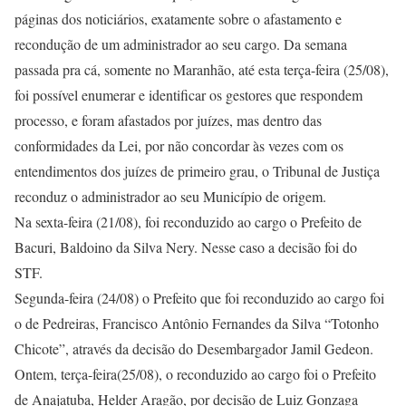
páginas dos noticiários, exatamente sobre o afastamento e
recondução de um administrador ao seu cargo. Da semana
passada pra cá, somente no Maranhão, até esta terça-feira (25/08),
foi possível enumerar e identificar os gestores que respondem
processo, e foram afastados por juízes, mas dentro das
conformidades da Lei, por não concordar às vezes com os
entendimentos dos juízes de primeiro grau, o Tribunal de Justiça
reconduz o administrador ao seu Município de origem.
Na sexta-feira (21/08), foi reconduzido ao cargo o Prefeito de
Bacuri, Baldoino da Silva Nery. Nesse caso a decisão foi do
STF.
Segunda-feira (24/08) o Prefeito que foi reconduzido ao cargo foi
o de Pedreiras, Francisco Antônio Fernandes da Silva “Totonho
Chicote”, através da decisão do Desembargador Jamil Gedeon.
Ontem, terça-feira(25/08), o reconduzido ao cargo foi o Prefeito
de Anajatuba, Helder Aragão, por decisão de Luiz Gonzaga