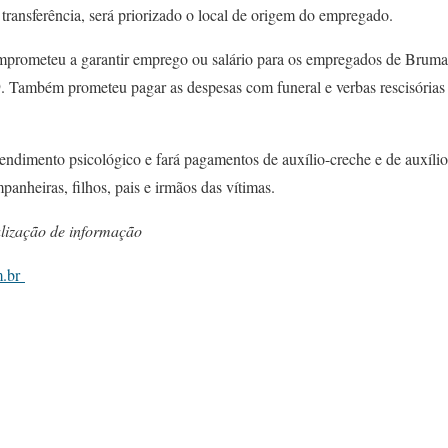
a transferência, será priorizado o local de origem do empregado.
mprometeu a garantir emprego ou salário para os empregados de Brumad
9. Também prometeu pagar as despesas com funeral e verbas rescisórias 
endimento psicológico e fará pagamentos de auxílio-creche e de auxíli
anheiras, filhos, pais e irmãos das vítimas.
alização de informação
m.br