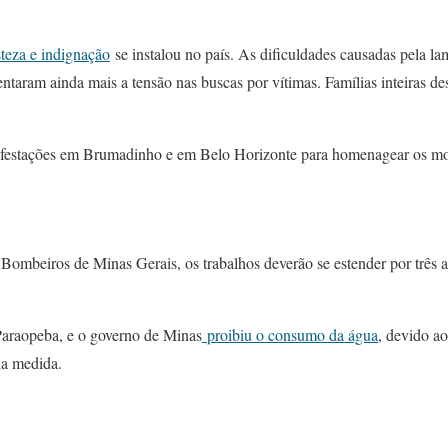
steza e indignação
se instalou no país. As dificuldades causadas pela l
entaram ainda mais a tensão nas buscas por vítimas. Famílias inteiras 
festações em Brumadinho e em Belo Horizonte para homenagear os mo
 Bombeiros de Minas Gerais, os trabalhos deverão se estender por três 
 Paraopeba, e o governo de Minas
proibiu o consumo da água
, devido a
da medida.