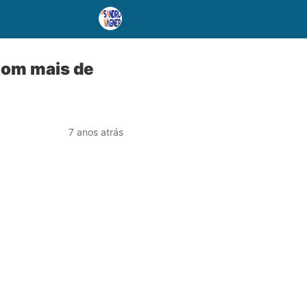
com mais de
7 anos atrás