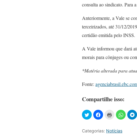
consulta ao sindicato. Para 
Anteriormente, a Vale se co
terceirizados, até 31/12/201
certidão emitida pelo INSS.
A Vale informou que dará at
morais para cônjuges ou comp
*Matéria alterada para atu
Fonte:
agenciabrasil.ebc.co
Compartilhe isso:
Categorias:
Notícias