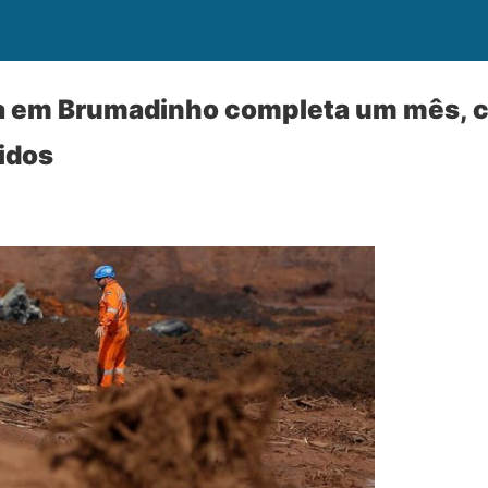
dia em Brumadinho completa um mês, 
idos