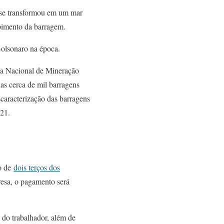
 se transformou em um mar
mpimento da barragem.
Bolsonaro na época.
a Nacional de Mineração
as cerca de mil barragens
caracterização das barragens
21.
to de
dois terços dos
resa, o pagamento será
do trabalhador, além de