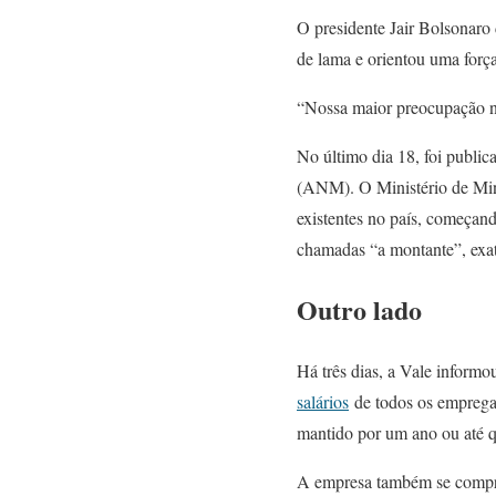
O presidente Jair Bolsonar
de lama e orientou uma força
“Nossa maior preocupação ne
No último dia 18, foi publi
(ANM). O Ministério de Mina
existentes no país, começan
chamadas “a montante”, exa
Outro lado
Há três dias, a Vale inform
salários
de todos os empregad
mantido por um ano ou até q
A empresa também se comprom