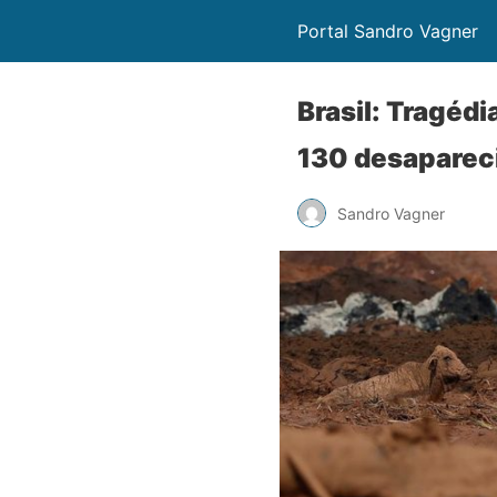
Portal Sandro Vagner
Brasil: Tragé
130 desaparec
Sandro Vagner