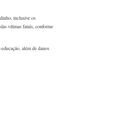
inho, inclusive os
das vítimas fatais, conforme
o-educação, além de danos