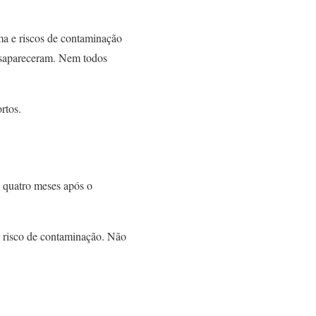
ama e riscos de contaminação
desapareceram. Nem todos
rtos.
a quatro meses após o
o risco de contaminação. Não