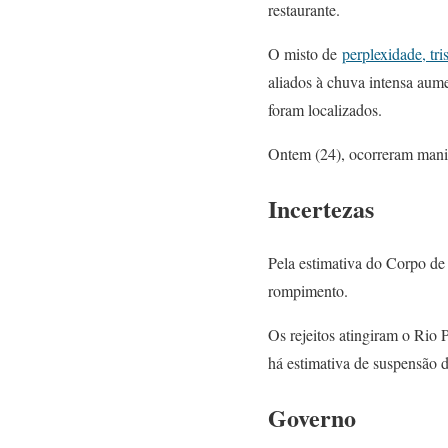
restaurante.
O misto de
perplexidade, tri
aliados à chuva intensa aum
foram localizados.
Ontem (24), ocorreram mani
Incertezas
Pela estimativa do Corpo de
rompimento.
Os rejeitos atingiram o Rio
há estimativa de suspensão 
Governo