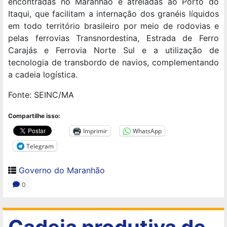
encontradas no Maranhão e atreladas ao Porto do
Itaqui, que facilitam a internação dos granéis líquidos
em todo território brasileiro por meio de rodovias e
pelas ferrovias Transnordestina, Estrada de Ferro
Carajás e Ferrovia Norte Sul e a utilização de
tecnologia de transbordo de navios, complementando
a cadeia logística.
Fonte: SEINC/MA
Compartilhe isso:
Imprimir
WhatsApp
Telegram
Governo do Maranhão
0