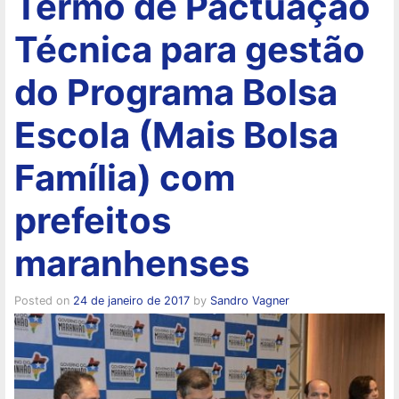
Termo de Pactuação
Técnica para gestão
do Programa Bolsa
Escola (Mais Bolsa
Família) com
prefeitos
maranhenses
Posted on
24 de janeiro de 2017
by
Sandro Vagner