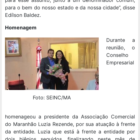
para o bem do nosso estado e da nossa cidade”, disse
Edílson Baldez.
Homenagem
Durante a
reunião, o
Conselho
Empresarial
Foto: SEINC/MA
homenageou a presidente da Associação Comercial
do Maranhão Luzia Rezende, por sua atuação à frente
da entidade. Luzia que está à frente a entidade por
dois biênios seguidos, finalizando neste mês de