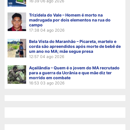
16:39
06 ago 2026
Trizidela do Vale – Homem é morto na
madrugada por dois elementos na rua do
campo
17:38
04 ago 2026
Bela Vista do Maranhão – Picareta, martelo e
corda são apreendidos após morte de bebê de
um ano no MA; mãe segue presa
12:57
04 ago 2026
Açailândia – Quem é o jovem do MA recrutado
para a guerra da Ucrânia e que mãe diz ter
morrido em combate
16:53
03 ago 2026