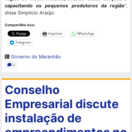
capacitando os pequenos produtores da região
“,
disse Simplício Araújo.
Compartilhe isso:
Imprimir
WhatsApp
Telegram
Governo do Maranhão
0
Conselho
Empresarial discute
instalação de