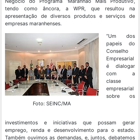
Negócio do Programa ‘Maranhão Mais Produtivo’,
tendo como âncora, a WPR, que resultou na
apresentação de diversos produtos e serviços de
empresas maranhenses.
“Um dos
papeis do
Conselho
Empresarial
é dialogar
com a
classe
empresarial
sobre os
Foto: SEINC/MA
investimentos e iniciativas que possam gerar
emprego, renda e desenvolvimento para o estado.
Também ouvimos as demandas, e, juntos, debatemos