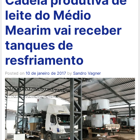
Cadeia produtiva de
leite do Médio
Mearim vai receber
tanques de
resfriamento
Posted on
10 de janeiro de 2017
by
Sandro Vagner