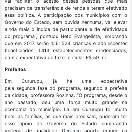
vai facilitar o acesso dessas pessoas que mais
precisam de transferência de renda a terem efetivado
essa política. A participação dos municípios com o
Governo do Estado, sem dúvida nenhuma, vai elevar
ainda mais o índice de participante e de efetividade
do programa”, pontuou Neto Evangelista, lembrando
que em 2017 serão 1.161.524 crianças e adolescentes
beneficiados, 1.413 estabelecimentos credenciados,
com a expectativa de fazer circular R$ 59 mi.
Prefeitos
Em Cururupu, já há uma expectativa
pela segunda fase do programa, segundo a prefeita
da cidade, professora Rosinha. “O programa, desde o
ano passado, deu uma força muito grande na
economia do município. La em Cururupu foi muito
bem, as famílias, as que mais precisam, puderam ter
esse apoio do Governo do Estado comprando
material de qualidade. Deu um aporte grande na