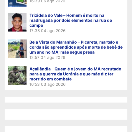
16:39
06 ago 2026
Trizidela do Vale – Homem é morto na
madrugada por dois elementos na rua do
campo
17:38
04 ago 2026
Bela Vista do Maranhão – Picareta, martelo e
corda são apreendidos após morte de bebê de
um ano no MA; mãe segue presa
12:57
04 ago 2026
Açailândia – Quem é o jovem do MA recrutado
para a guerra da Ucrânia e que mãe diz ter
morrido em combate
16:53
03 ago 2026