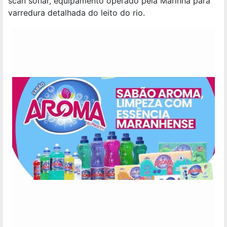
scan sonar, equipamento operado pela Marinha para
varredura detalhada do leito do rio.