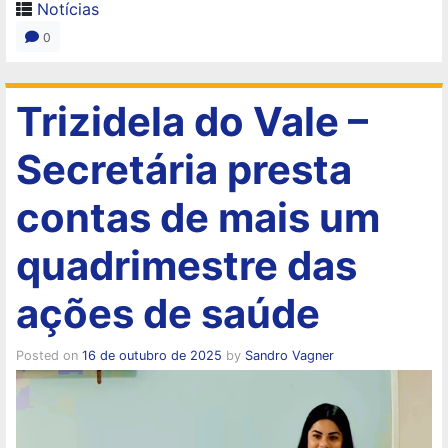
Notícias
0
Trizidela do Vale –
Secretária presta
contas de mais um
quadrimestre das
ações de saúde
Posted on
16 de outubro de 2025
by
Sandro Vagner