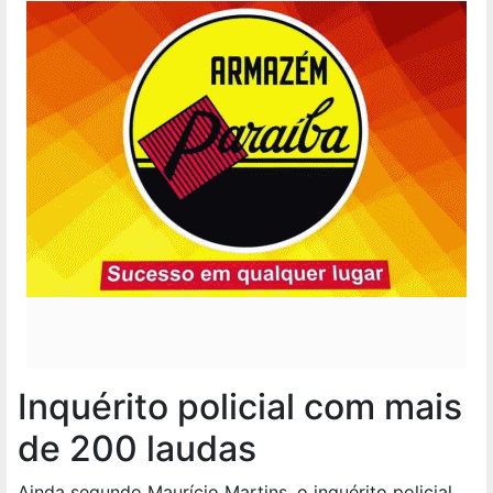
Inquérito policial com mais
de 200 laudas
Ainda segundo Maurício Martins, o inquérito policial