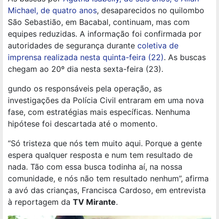
Michael, de quatro anos
, desaparecidos no quilombo
São Sebastião, em Bacabal, continuam, mas com
equipes reduzidas. A informação foi confirmada por
autoridades de segurança durante
coletiva de
imprensa realizada nesta quinta-feira (22)
. As buscas
chegam ao 20º dia nesta sexta-feira (23).
gundo os responsáveis pela operação, as
investigações da Polícia Civil entraram em uma nova
fase, com estratégias mais específicas. Nenhuma
hipótese foi descartada até o momento.
“Só tristeza que nós tem muito aqui. Porque a gente
espera qualquer resposta e num tem resultado de
nada. Tão com essa busca todinha aí, na nossa
comunidade, e nós não tem resultado nenhum”, afirma
a avó das crianças, Francisca Cardoso, em entrevista
à reportagem da
TV Mirante
.