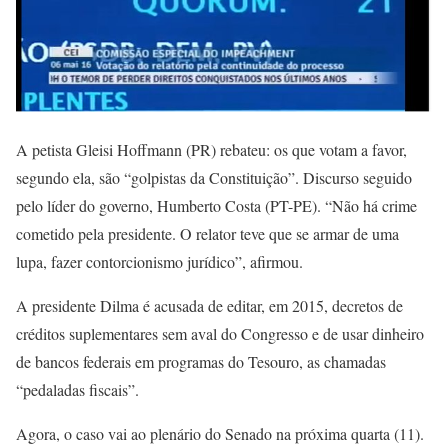
A petista Gleisi Hoffmann (PR) rebateu: os que votam a favor,
segundo ela, são “golpistas da Constituição”. Discurso seguido
pelo líder do governo, Humberto Costa (PT-PE). “Não há crime
cometido pela presidente. O relator teve que se armar de uma
lupa, fazer contorcionismo jurídico”, afirmou.
A presidente Dilma é acusada de editar, em 2015, decretos de
créditos suplementares sem aval do Congresso e de usar dinheiro
de bancos federais em programas do Tesouro, as chamadas
“pedaladas fiscais”.
Agora, o caso vai ao plenário do Senado na próxima quarta (11).