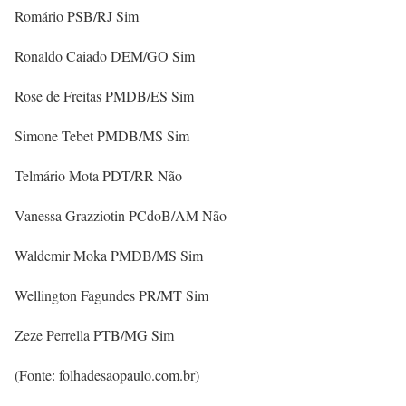
Romário PSB/RJ Sim
Ronaldo Caiado DEM/GO Sim
Rose de Freitas PMDB/ES Sim
Simone Tebet PMDB/MS Sim
Telmário Mota PDT/RR Não
Vanessa Grazziotin PCdoB/AM Não
Waldemir Moka PMDB/MS Sim
Wellington Fagundes PR/MT Sim
Zeze Perrella PTB/MG Sim
(Fonte: folhadesaopaulo.com.br)