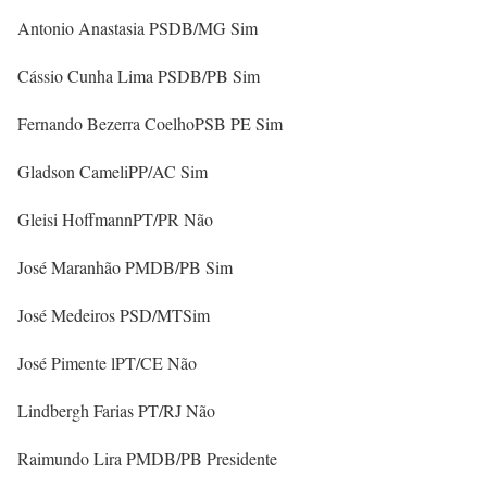
Antonio Anastasia PSDB/MG Sim
Cássio Cunha Lima PSDB/PB Sim
Fernando Bezerra CoelhoPSB PE Sim
Gladson CameliPP/AC Sim
Gleisi HoffmannPT/PR Não
José Maranhão PMDB/PB Sim
José Medeiros PSD/MTSim
José Pimente lPT/CE Não
Lindbergh Farias PT/RJ Não
Raimundo Lira PMDB/PB Presidente