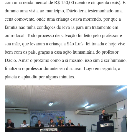
com uma renda mensal de R$ 150,00 (cento e cinquenta reais). E
durante uma visita ao município, Dácio teria testemunhado uma
cena comovente, onde uma criança estava morrendo, por que a
família não tinha condições de levá-la para um tratamento em
outro local. Todo processo de salvação foi feito pelo professor e
sua mãe, que levaram a criança a São Luís, foi tratada e hoje vive
bem com os pais, graças a essa ação humanitária do professor
Dácio. Amar o próximo como a si mesmo, isso sim é ser humano,
finalizou o professor durante seu discurso. Logo em seguida, a
plateia o aplaudiu por alguns minutos.