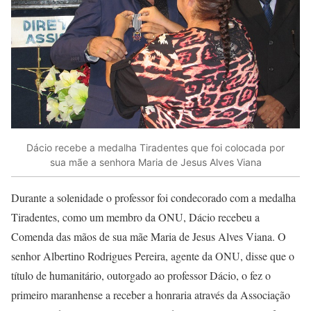
Dácio recebe a medalha Tiradentes que foi colocada por
sua mãe a senhora Maria de Jesus Alves Viana
Durante a solenidade o professor foi condecorado com a medalha
Tiradentes, como um membro da ONU, Dácio recebeu a
Comenda das mãos de sua mãe Maria de Jesus Alves Viana. O
senhor Albertino Rodrigues Pereira, agente da ONU, disse que o
título de humanitário, outorgado ao professor Dácio, o fez o
primeiro maranhense a receber a honraria através da Associação