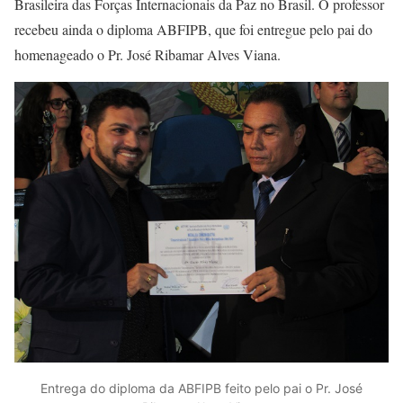
Brasileira das Forças Internacionais da Paz no Brasil. O professor
recebeu ainda o diploma ABFIPB, que foi entregue pelo pai do
homenageado o Pr. José Ribamar Alves Viana.
Entrega do diploma da ABFIPB feito pelo pai o Pr. José