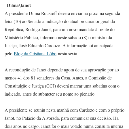
Dilma/Janot
A presidente Dilma Rousseff deverá enviar na próxima segunda-
feira (10) ao Senado a indicação do atual procurador-geral da
República, Rodrigo Janot, para um novo mandato à frente do
Ministério Público, informou neste sábado (8) o ministro da
Justiça, José Eduardo Cardozo. A informação foi antecipada
pelo
Blog da Cristiana Lôbo
nesta sexta.
A recondução de Janot depende agora de sua aprovação por ao
menos 41 dos 81 senadores da Casa. Antes, a Comissão de
Constituição e Justiça (CCJ) deverá marcar uma sabatina com o
indicado, antes de submeter seu nome ao plenário.
A presidente se reuniu nesta manhã com Cardozo e com o próprio
Janot, no Palácio da Alvorada, para comunicar sua decisão. Há
dois anos no cargo, Janot foi o mais votado numa consulta interna