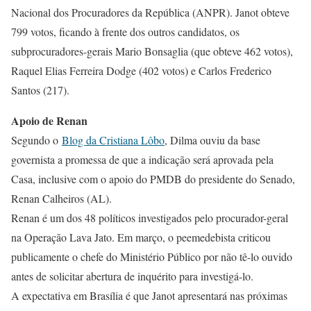
Nacional dos Procuradores da República (ANPR). Janot obteve
799 votos, ficando à frente dos outros candidatos, os
subprocuradores-gerais Mario Bonsaglia (que obteve 462 votos),
Raquel Elias Ferreira Dodge (402 votos) e Carlos Frederico
Santos (217).
Apoio de Renan
Segundo o
Blog da Cristiana Lôbo
, Dilma ouviu da base
governista a promessa de que a indicação será aprovada pela
Casa, inclusive com o apoio do PMDB do presidente do Senado,
Renan Calheiros (AL).
Renan é um dos 48 políticos investigados pelo procurador-geral
na Operação Lava Jato. Em março, o peemedebista criticou
publicamente o chefe do Ministério Público por não tê-lo ouvido
antes de solicitar abertura de inquérito para investigá-lo.
A expectativa em Brasília é que Janot apresentará nas próximas