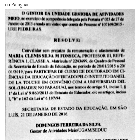
no Paraguai.