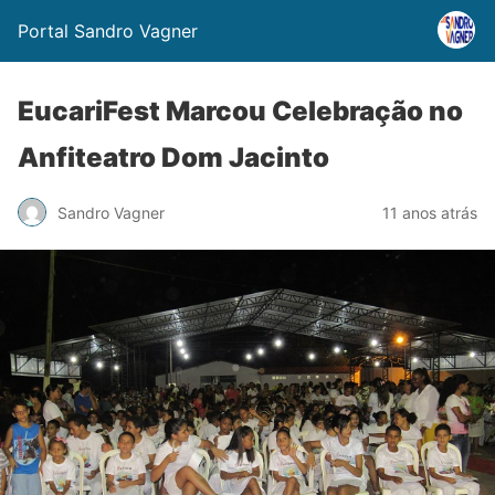
Portal Sandro Vagner
EucariFest Marcou Celebração no
Anfiteatro Dom Jacinto
Sandro Vagner
11 anos atrás