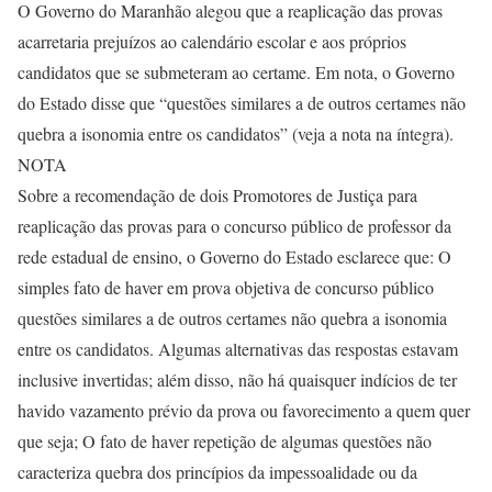
O Governo do Maranhão alegou que a reaplicação das provas
acarretaria prejuízos ao calendário escolar e aos próprios
candidatos que se submeteram ao certame. Em nota, o Governo
do Estado disse que “questões similares a de outros certames não
quebra a isonomia entre os candidatos” (veja a nota na íntegra).
NOTA
Sobre a recomendação de dois Promotores de Justiça para
reaplicação das provas para o concurso público de professor da
rede estadual de ensino, o Governo do Estado esclarece que: O
simples fato de haver em prova objetiva de concurso público
questões similares a de outros certames não quebra a isonomia
entre os candidatos. Algumas alternativas das respostas estavam
inclusive invertidas; além disso, não há quaisquer indícios de ter
havido vazamento prévio da prova ou favorecimento a quem quer
que seja; O fato de haver repetição de algumas questões não
caracteriza quebra dos princípios da impessoalidade ou da