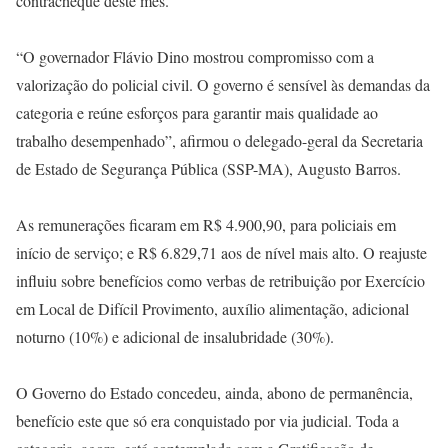
contracheque deste mês.
“O governador Flávio Dino mostrou compromisso com a
valorização do policial civil. O governo é sensível às demandas da
categoria e reúne esforços para garantir mais qualidade ao
trabalho desempenhado”, afirmou o delegado-geral da Secretaria
de Estado de Segurança Pública (SSP-MA), Augusto Barros.
As remunerações ficaram em R$ 4.900,90, para policiais em
início de serviço; e R$ 6.829,71 aos de nível mais alto. O reajuste
influiu sobre benefícios como verbas de retribuição por Exercício
em Local de Difícil Provimento, auxílio alimentação, adicional
noturno (10%) e adicional de insalubridade (30%).
O Governo do Estado concedeu, ainda, abono de permanência,
benefício este que só era conquistado por via judicial. Toda a