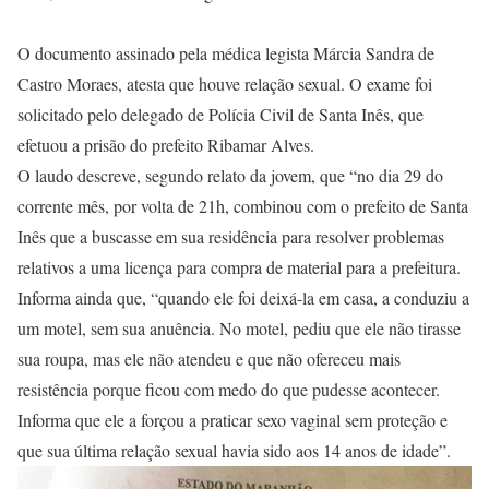
O documento assinado pela médica legista Márcia Sandra de
Castro Moraes, atesta que houve relação sexual. O exame foi
solicitado pelo delegado de Polícia Civil de Santa Inês, que
efetuou a prisão do prefeito Ribamar Alves.
O laudo descreve, segundo relato da jovem, que “no dia 29 do
corrente mês, por volta de 21h, combinou com o prefeito de Santa
Inês que a buscasse em sua residência para resolver problemas
relativos a uma licença para compra de material para a prefeitura.
Informa ainda que, “quando ele foi deixá-la em casa, a conduziu a
um motel, sem sua anuência. No motel, pediu que ele não tirasse
sua roupa, mas ele não atendeu e que não ofereceu mais
resistência porque ficou com medo do que pudesse acontecer.
Informa que ele a forçou a praticar sexo vaginal sem proteção e
que sua última relação sexual havia sido aos 14 anos de idade”.