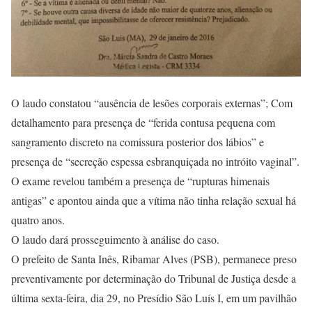
O laudo constatou “ausência de lesões corporais externas”; Com
detalhamento para presença de “ferida contusa pequena com
sangramento discreto na comissura posterior dos lábios” e
presença de “secreção espessa esbranquiçada no intróito vaginal”.
O exame revelou também a presença de “rupturas himenais
antigas” e apontou ainda que a vítima não tinha relação sexual há
quatro anos.
O laudo dará prosseguimento à análise do caso.
O prefeito de Santa Inês, Ribamar Alves (PSB), permanece preso
preventivamente por determinação do Tribunal de Justiça desde a
última sexta-feira, dia 29, no Presídio São Luís I, em um pavilhão