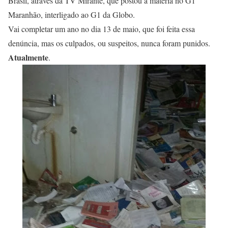
Brasil, através da TV Mirante, que postou a matéria no G1
Maranhão, interligado ao G1 da Globo.
Vai completar um ano no dia 13 de maio, que foi feita essa
denúncia, mas os culpados, ou suspeitos, nunca foram punidos.
Atualmente
.