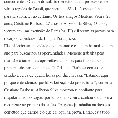
concorrentes. O valor do salário oferecido atraiu professores de
várias regiões do Brasil, que vieram a São Luís especialmente
para se submeter ao certame. Os três amigos Micilene Vieira, 28
anos, Cristiane Barbosa, 27 anos, e Allyson da Silva, 23 anos,
vieram em uma excursão de Parnaíba (PI) e fizeram as provas para
o cargo de professor de Língua Portuguesa.
Eles já lecionam na cidade onde moram e estudam há mais de um
ano para buscar novas oportunidades. Micilene trabalha pela
manhã e à tarde, mas aproveitava as noites para ir ao curso
preparatório para concursos. Já Cristiane Barbosa conta que
estudava cerca de quatro horas por dia em casa. “Estamos aqui
porque entendemos que há valorização do profissional”, comenta
Cristiane Barbosa. Allyson Silva mostrou-se confiante para
disputar uma das vagas, por ter contato com o conteúdo de forma
recorrente no preparo das aulas. “A gente já trabalha na área e o
conteúdo que damos é o que cai aqui na prova. Então, está tudo