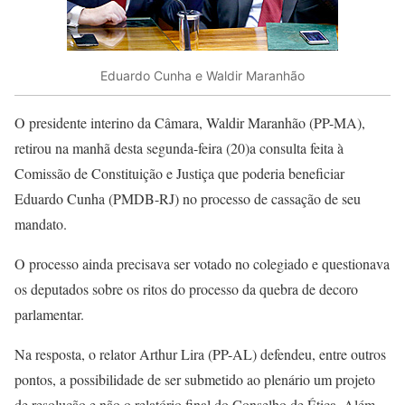
Eduardo Cunha e Waldir Maranhão
O presidente interino da Câmara, Waldir Maranhão (PP-MA),
retirou na manhã desta segunda-feira (20)a consulta feita à
Comissão de Constituição e Justiça que poderia beneficiar
Eduardo Cunha (PMDB-RJ) no processo de cassação de seu
mandato.
O processo ainda precisava ser votado no colegiado e questionava
os deputados sobre os ritos do processo da quebra de decoro
parlamentar.
Na resposta, o relator Arthur Lira (PP-AL) defendeu, entre outros
pontos, a possibilidade de ser submetido ao plenário um projeto
de resolução e não o relatório final do Conselho de Ética. Além