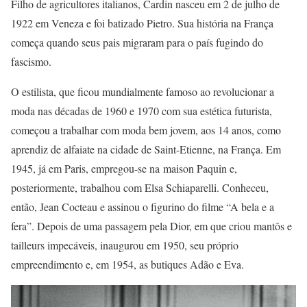
Filho de agricultores italianos, Cardin nasceu em 2 de julho de
1922 em Veneza e foi batizado Pietro. Sua história na França
começa quando seus pais migraram para o país fugindo do
fascismo.
O estilista, que ficou mundialmente famoso ao revolucionar a
moda nas décadas de 1960 e 1970 com sua estética futurista,
começou a trabalhar com moda bem jovem, aos 14 anos, como
aprendiz de alfaiate na cidade de Saint-Etienne, na França. Em
1945, já em Paris, empregou-se na maison Paquin e,
posteriormente, trabalhou com Elsa Schiaparelli. Conheceu,
então, Jean Cocteau e assinou o figurino do filme “A bela e a
fera”. Depois de uma passagem pela Dior, em que criou mantôs e
tailleurs impecáveis, inaugurou em 1950, seu próprio
empreendimento e, em 1954, as butiques Adão e Eva.