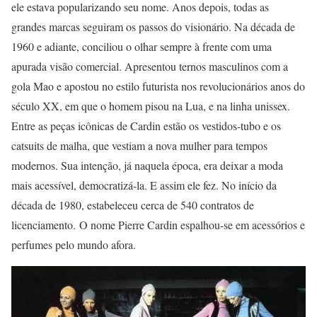
ele estava popularizando seu nome. Anos depois, todas as
grandes marcas seguiram os passos do visionário. Na década de
1960 e adiante, conciliou o olhar sempre à frente com uma
apurada visão comercial. Apresentou ternos masculinos com a
gola Mao e apostou no estilo futurista nos revolucionários anos do
século XX, em que o homem pisou na Lua, e na linha unissex.
Entre as peças icônicas de Cardin estão os vestidos-tubo e os
catsuits de malha, que vestiam a nova mulher para tempos
modernos. Sua intenção, já naquela época, era deixar a moda
mais acessível, democratizá-la. E assim ele fez. No início da
década de 1980, estabeleceu cerca de 540 contratos de
licenciamento. O nome Pierre Cardin espalhou-se em acessórios e
perfumes pelo mundo afora.