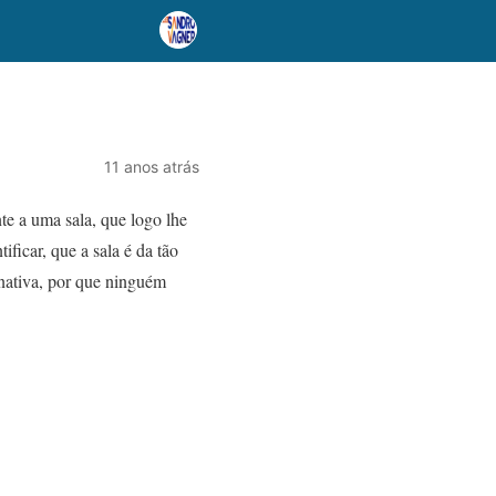
11 anos atrás
te a uma sala, que logo lhe
ficar, que a sala é da tão
nativa, por que ninguém