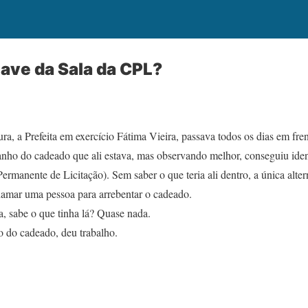
ave da Sala da CPL?
ra, a Prefeita em exercício Fátima Vieira, passava todos os dias em fren
ho do cadeado que ali estava, mas observando melhor, conseguiu identi
ente de Licitação). Sem saber o que teria ali dentro, a única alter
chamar uma pessoa para arrebentar o cadeado.
a, sabe o que tinha lá? Quase nada.
jo do cadeado, deu trabalho.