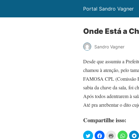
Portal Sandro Vagner
Onde Está a Ch
Sandro Vagner
Desde que assumiu a Prefeitu
chamou à atenção, pelo taman
FAMOSA CPL (Comissão Perman
sabia da chave da sala, foi 
Após todos adentrarem à sal
Até pra arrebentar o dito cu
Compartilhe isso: