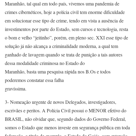
Maranhão, tal qual em todo país, vivemos uma pandemia de
crimes cibernéticos, hoje a polícia civil tem enorme dificuldade
em solucionar esse tipo de crime, tendo em vista a ausência de
investimentos por parte do Estado, sem cursos e tecnologia, resta
o bom e velho “jeitinho”, porém, em pleno sec. XXI esse tipo de
solução já não alcança a criminalidade moderna, a qual tem
ganhado de lavagem quando se trata de punição a tais autores
dessa modalidade criminosa no Estado do
Maranhão, basta uma pesquisa rápida nos B.Os e todos
poderemos constatar essa falha
gravíssima.
3- Nomeação urgente de novos Delegados, investigadores,
escrivães e peritos. A Polícia Civil possui o MENOR efetivo do
BRASIL, não olvidar que, segundo dados do Governo Federal,
somos o Estado que menos investe em segurança pública em toda
federação, a título de exemplo, o Estado do Goiás, com extensão