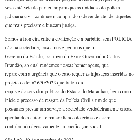
vezes até veículo particular para que as unidades de polícia
judiciária civis continuem cumprindo o dever de atender àqueles
que mais precisam e buscam justiça.
Somos a fronteira entre a civilização e a barbárie, sem POLÌCIA
não há sociedade, buscamos e pedimos que o
Governo do Estado, por meio do Exmº Governador Carlos
Brandão, ao qual rendemos nossas homenagens, que
repare com a urgência que o caso requer as injustiças inseridas no
projeto de lei nº 670/2023 que tratou do
reajuste do servidor público do Estado do Maranhão, bem como
inicie o processo de resgate da Polícia Civil a fim de que
possamos prestar um serviço à sociedade verdadeiramente eficaz,
apontando a autoria e materialidade de crimes e assim
contribuindo decisivamente na pacificação social.
São Luís, 10 de novembro de 2023.