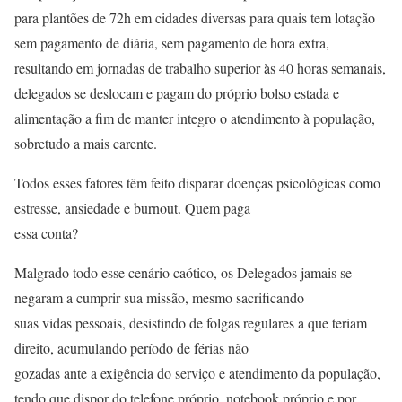
para plantões de 72h em cidades diversas para quais tem lotação
sem pagamento de diária, sem pagamento de hora extra,
resultando em jornadas de trabalho superior às 40 horas semanais,
delegados se deslocam e pagam do próprio bolso estada e
alimentação a fim de manter integro o atendimento à população,
sobretudo a mais carente.
Todos esses fatores têm feito disparar doenças psicológicas como
estresse, ansiedade e burnout. Quem paga
essa conta?
Malgrado todo esse cenário caótico, os Delegados jamais se
negaram a cumprir sua missão, mesmo sacrificando
suas vidas pessoais, desistindo de folgas regulares a que teriam
direito, acumulando período de férias não
gozadas ante a exigência do serviço e atendimento da população,
tendo que dispor do telefone próprio, notebook próprio e por