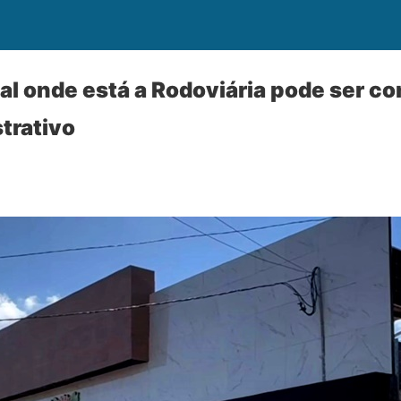
cal onde está a Rodoviária pode ser c
trativo