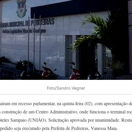
Foto/Sandro Vagner
aíram em recesso parlamentar, na quinta-feira (02), com apresentação de
a construção de um Centro Administrativo, onde funciona o terminal ro
tóteles Sampaio (UNIÃO). Solicitação aprovada por unanimidade. Resta 
pedido seja executado pela Prefeita de Pedreiras, Vanessa Maia.