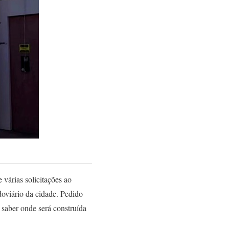
 várias solicitações ao
doviário da cidade. Pedido
saber onde será construída