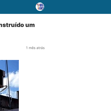
onstruído um
1 mês atrás