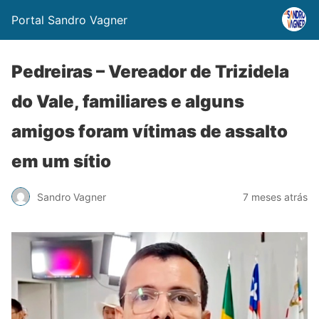
Portal Sandro Vagner
Pedreiras – Vereador de Trizidela
do Vale, familiares e alguns
amigos foram vítimas de assalto
em um sítio
Sandro Vagner
7 meses atrás