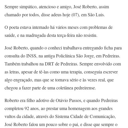
Sempre simpático, atencioso e amigo, José Roberto, assim
chamado por todos, disse adeus hoje (07), em São Luis.
O poeta estava internado há vários meses com problemas de
saúde, e na madrugada desta terça-feira não resistiu.
José Roberto, quando o conheci trabalhava entregando ficha para
consulta do INSS, na antiga Policlínica São Jorge, em Pedreiras.
Também trabalhou na DRT de Pedreiras. Sempre envolvido com
as letras, apesar de tê-las como uma terapia, conseguia escrever
algo engraçado, mas que se tornava sério e às vezes real, que
chegou a fazer parte de uma coletânea pedreirense.
Roberto era filho adotivo de Otávio Passos, e quando Pedreiras
completou 92 anos, ao prestar uma homenagem aos grandes
vultos da cidade, através do Sistema Cidade de Comunicação,
José Roberto falou um pouco sobre o pai, e disse que sempre o