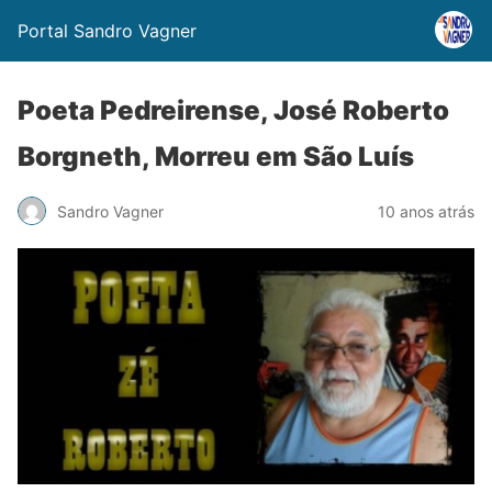
Portal Sandro Vagner
Poeta Pedreirense, José Roberto
Borgneth, Morreu em São Luís
Sandro Vagner
10 anos atrás