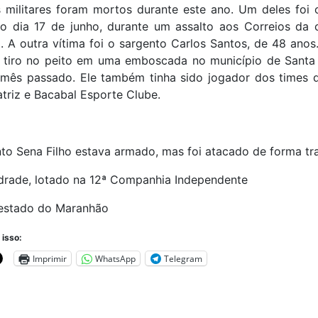
s militares foram mortos durante este ano. Um deles foi 
no dia 17 de junho, durante um assalto aos Correios da 
a. A outra vítima foi o sargento Carlos Santos, de 48 anos.
 tiro no peito em uma emboscada no município de Santa 
 mês passado. Ele também tinha sido jogador dos times d
triz e Bacabal Esporte Clube.
to Sena Filho estava armado, mas foi atacado de forma trai
drade, lotado na 12ª Companhia Independente
 estado do Maranhão
 isso:
Imprimir
WhatsApp
Telegram