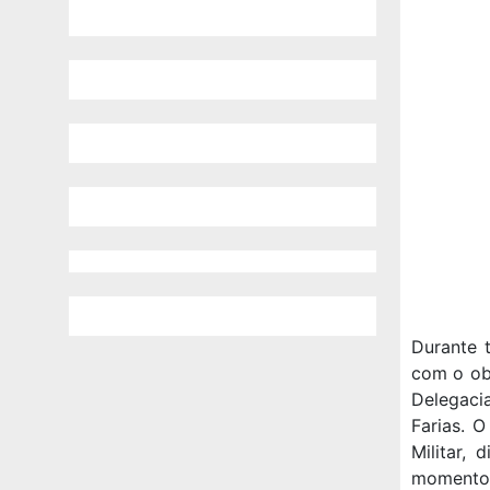
Durante t
com o ob
Delegaci
Farias. 
Militar,
momento 