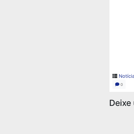
Notíci
0
Deixe