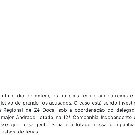
odo o dia de ontem, os policiais realizaram barreiras e
jetivo de prender os acusados. O caso está sendo investi
a Regional de Zé Doca, sob a coordenação do delega
O major Andrade, lotado na 12ª Companhia Independente d
 disse que o sargento Sena era lotado nessa companhi
estava de férias.