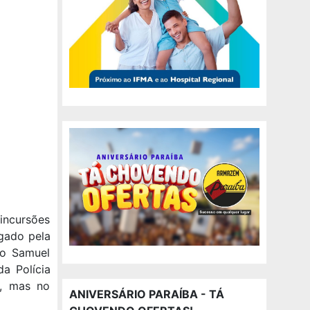
 incursões
gado pela
do Samuel
a Polícia
a, mas no
ANIVERSÁRIO PARAÍBA - TÁ