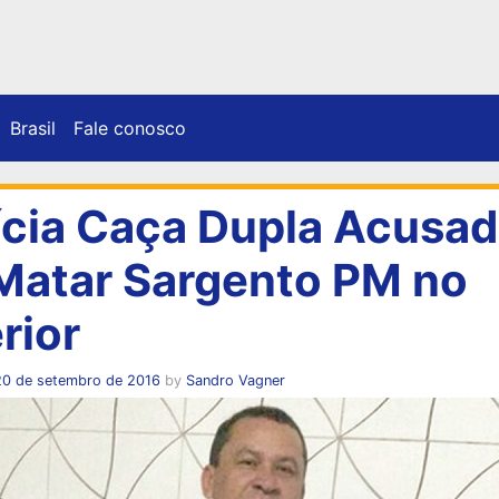
Brasil
Fale conosco
ícia Caça Dupla Acusa
Matar Sargento PM no
rior
20 de setembro de 2016
by
Sandro Vagner