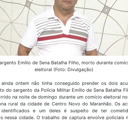
argento Emílio de Sena Batalha Filho, morto durante comíc
eleitoral (Foto: Divulgação)
a ainda ontem não tinha conseguido prender os dois ac
to do sargento da Polícia Militar Emílio de Sena Batalha Fi
rrido na noite de domingo durante um comício eleitoral 
ona rural da cidade de Centro Novo do Maranhão. Os ac
 identificados e um deles é suspeito de ter cometi
s nessa cidade. O trabalho de captura envolve policiais m