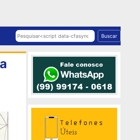
Skip to content
Pesquisar
Buscar
da