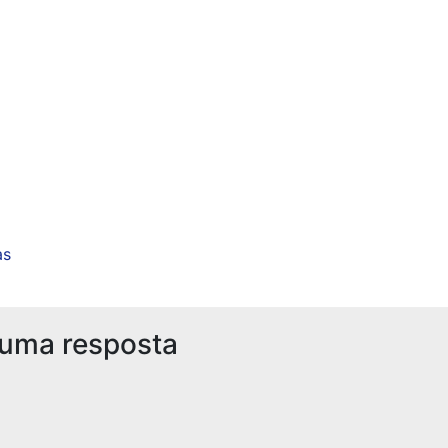
as
 uma resposta