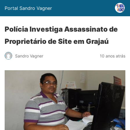
Portal Sandro Vagner
Polícia Investiga Assassinato de
Proprietário de Site em Grajaú
Sandro Vagner
10 anos atrás