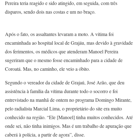
Pereira teria reagido e sido atingido, em seguida, com três
disparos, sendo dois nas costas e um no braço.
Após o fato, os assaltantes levaram a moto. A vítima foi
encaminhada ao hospital local de Grajáu, mas devido à gravidade
dos ferimentos, os médicos que atenderam Manoel Pereira
sugeriram que o mesmo fosse encaminhado para a cidade de
Coroatá. Mas, no caminho, ele veio a óbito.
Segundo o vereador da cidade de Grajaú, José Arão, que deu
assistência à família da vítima durante todo o socorro e foi
entrevistado na manhã de ontem no programa Domingo Mirante,
pelo radialista Marcial Lima, o proprietário do site era muito
conhecido na região. “Ele [Manoel] tinha muitos conhecidos. Até
onde sei, não tinha inimigos. Mas é um trabalho de apuração que
caberá à polícia, a partir de agora”, disse.