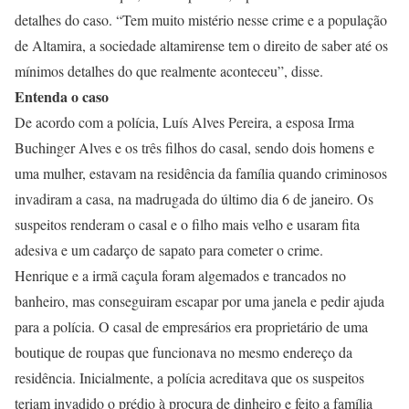
detalhes do caso. “Tem muito mistério nesse crime e a população
de Altamira, a sociedade altamirense tem o direito de saber até os
mínimos detalhes do que realmente aconteceu”, disse.
Entenda o caso
De acordo com a polícia, Luís Alves Pereira, a esposa Irma
Buchinger Alves e os três filhos do casal, sendo dois homens e
uma mulher, estavam na residência da família quando criminosos
invadiram a casa, na madrugada do último dia 6 de janeiro. Os
suspeitos renderam o casal e o filho mais velho e usaram fita
adesiva e um cadarço de sapato para cometer o crime.
Henrique e a irmã caçula foram algemados e trancados no
banheiro, mas conseguiram escapar por uma janela e pedir ajuda
para a polícia. O casal de empresários era proprietário de uma
boutique de roupas que funcionava no mesmo endereço da
residência. Inicialmente, a polícia acreditava que os suspeitos
teriam invadido o prédio à procura de dinheiro e feito a família