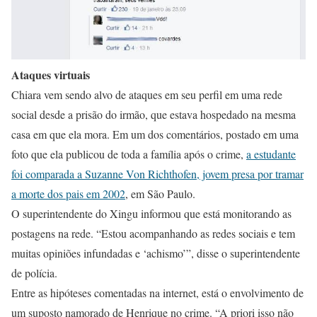
Ataques virtuais
Chiara vem sendo alvo de ataques em seu perfil em uma rede
social desde a prisão do irmão, que estava hospedado na mesma
casa em que ela mora. Em um dos comentários, postado em uma
foto que ela publicou de toda a família após o crime,
a estudante
foi comparada a Suzanne Von Richthofen, jovem presa por tramar
a morte dos pais em 2002
, em São Paulo.
O superintendente do Xingu informou que está monitorando as
postagens na rede. “Estou acompanhando as redes sociais e tem
muitas opiniões infundadas e ‘achismo’”, disse o superintendente
de polícia.
Entre as hipóteses comentadas na internet, está o envolvimento de
um suposto namorado de Henrique no crime. “A priori isso não