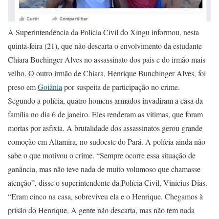
A Superintendência da Polícia Civil do Xingu informou, nesta
quinta-feira (21), que não descarta o envolvimento da estudante
Chiara Buchinger Alves no assassinato dos pais e do irmão mais
velho. O outro irmão de Chiara, Henrique Bunchinger Alves, foi
preso em
Goiânia
por suspeita de participação no crime.
Segundo a polícia, quatro homens armados invadiram a casa da
família no dia 6 de janeiro. Eles renderam as vítimas, que foram
mortas por asfixia. A brutalidade dos assassinatos gerou grande
comoção em Altamira, no sudoeste do Pará. A polícia ainda não
sabe o que motivou o crime. “Sempre ocorre essa situação de
ganância, mas não teve nada de muito volumoso que chamasse
atenção”, disse o superintendente da Polícia Civil, Vinicius Dias.
“Eram cinco na casa, sobreviveu ela e o Henrique. Chegamos à
prisão do Henrique. A gente não descarta, mas não tem nada