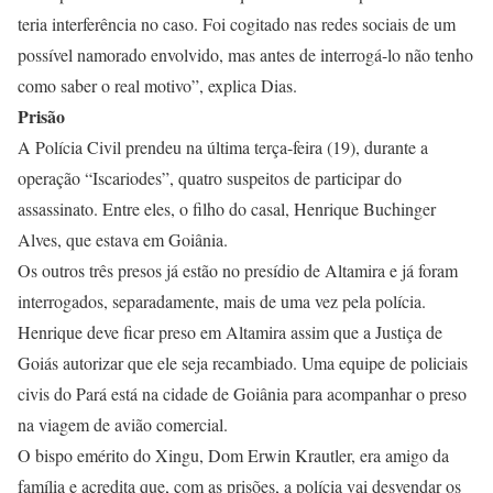
teria interferência no caso. Foi cogitado nas redes sociais de um
possível namorado envolvido, mas antes de interrogá-lo não tenho
como saber o real motivo”, explica Dias.
Prisão
A Polícia Civil prendeu na última terça-feira (19), durante a
operação “Iscariodes”, quatro suspeitos de participar do
assassinato. Entre eles, o filho do casal, Henrique Buchinger
Alves, que estava em Goiânia.
Os outros três presos já estão no presídio de Altamira e já foram
interrogados, separadamente, mais de uma vez pela polícia.
Henrique deve ficar preso em Altamira assim que a Justiça de
Goiás autorizar que ele seja recambiado. Uma equipe de policiais
civis do Pará está na cidade de Goiânia para acompanhar o preso
na viagem de avião comercial.
O bispo emérito do Xingu, Dom Erwin Krautler, era amigo da
família e acredita que, com as prisões, a polícia vai desvendar os