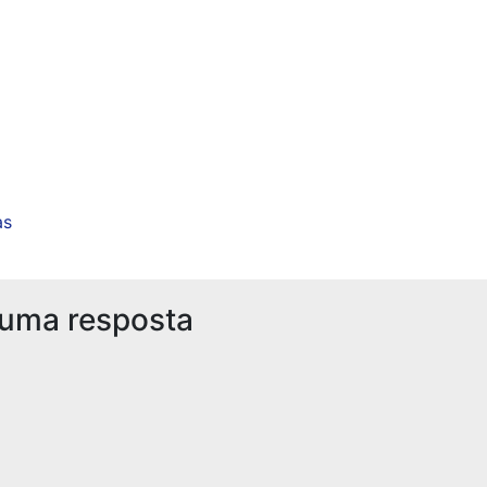
as
 uma resposta