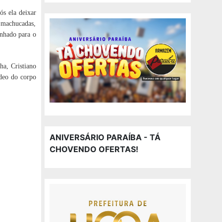
ós ela deixar
e machucadas,
nhado para o
ha, Cristiano
ídeo do corpo
ANIVERSÁRIO PARAÍBA - TÁ
CHOVENDO OFERTAS!