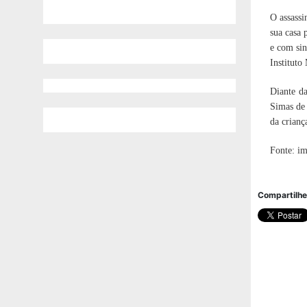
O assassi
sua casa 
e com si
Instituto
Diante da
Simas de 
da crianç
Fonte: im
Compartilhe