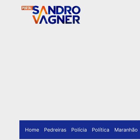
Home
Pedreiras
Polícia
Política
Maranhão