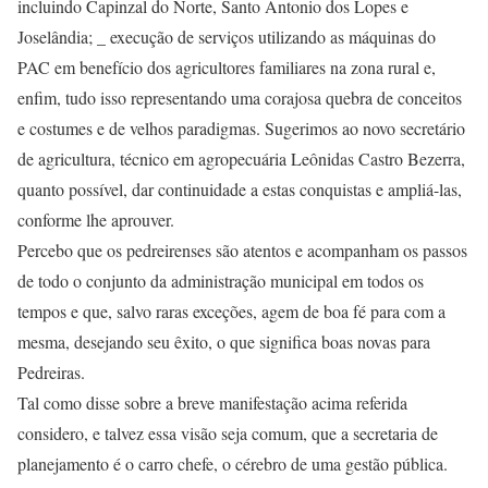
incluindo Capinzal do Norte, Santo Antonio dos Lopes e
Joselândia; _ execução de serviços utilizando as máquinas do
PAC em benefício dos agricultores familiares na zona rural e,
enfim, tudo isso representando uma corajosa quebra de conceitos
e costumes e de velhos paradigmas. Sugerimos ao novo secretário
de agricultura, técnico em agropecuária Leônidas Castro Bezerra,
quanto possível, dar continuidade a estas conquistas e ampliá-las,
conforme lhe aprouver.
Percebo que os pedreirenses são atentos e acompanham os passos
de todo o conjunto da administração municipal em todos os
tempos e que, salvo raras exceções, agem de boa fé para com a
mesma, desejando seu êxito, o que significa boas novas para
Pedreiras.
Tal como disse sobre a breve manifestação acima referida
considero, e talvez essa visão seja comum, que a secretaria de
planejamento é o carro chefe, o cérebro de uma gestão pública.