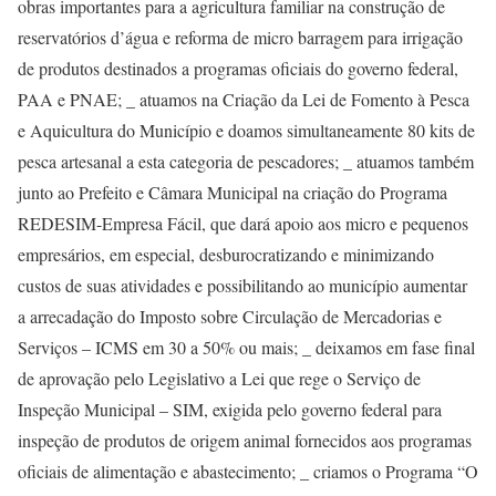
obras importantes para a agricultura familiar na construção de
reservatórios d’água e reforma de micro barragem para irrigação
de produtos destinados a programas oficiais do governo federal,
PAA e PNAE; _ atuamos na Criação da Lei de Fomento à Pesca
e Aquicultura do Município e doamos simultaneamente 80 kits de
pesca artesanal a esta categoria de pescadores; _ atuamos também
junto ao Prefeito e Câmara Municipal na criação do Programa
REDESIM-Empresa Fácil, que dará apoio aos micro e pequenos
empresários, em especial, desburocratizando e minimizando
custos de suas atividades e possibilitando ao município aumentar
a arrecadação do Imposto sobre Circulação de Mercadorias e
Serviços – ICMS em 30 a 50% ou mais; _ deixamos em fase final
de aprovação pelo Legislativo a Lei que rege o Serviço de
Inspeção Municipal – SIM, exigida pelo governo federal para
inspeção de produtos de origem animal fornecidos aos programas
oficiais de alimentação e abastecimento; _ criamos o Programa “O