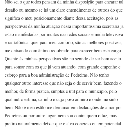
Não sei o que todos pensam da minha disposição para encarar tal
desafio ou mesmo se há um claro entendimento de outros do que
significa o meu posicionamento diante dessa aceitação, pois as
perspectivas da minha atuação nessa importantíssima secretaria já
estão manifestadas por muitos nas redes sociais e mídia televisiva
e radiofônica, que, para meu conforto, são as melhores possíveis,
me deixando com ânimo redobrado para exercer bem este cargo.
Quanto às minhas perspectivas são no sentido de ser bem aceito
para somar com os que já vem atuando, com grande empenho e
esforço para a boa administração de Pedreiras. Não tenho
qualquer outro interesse que não seja o de servir bem, fazendo o
melhor, de forma prática, simples e útil para o município, pelo
qual nutro estima, carinho e cujo povo admiro e onde me sinto
bem. Não é meu estilo me derramar em declarações de amor por
Pedreiras ou por outro lugar, nem sou contra quem o faz, mas
prefiro naturalmente deixar que o alvo concreto ou em potencial