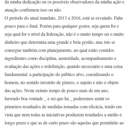
da minha dedicação ou os possíveis observadores da minha ação e
atuação confirmem isso ou não.
O período do atual mandato, 2013 a 2016, está se esvaindo. Falta
pouco para o final. Porém para qualquer gestor, seja quem for e
seja qual for o nível da federação, não é o muito tempo ou o muito
dinheiro que determina uma grande e bela gestão, mas isto se
consegue também com planejamento, no qual estão contidos
ingredientes como disciplina, austeridade, acompanhamento e
avaliação das ações e redefinição, quando necessário e uma coisa
fundamental: a participação do público alvo, considerando o
homem, no sentido irrestrito de gênero, o sujeito e não o objeto
das ações. Neste exímio tempo de pouco mais de um ano,
havendo boa vontade _ e sei que há _ poderemos sentir os
primeiros resultados de medidas tomadas com eficácia, tendo em
vista que nem todas as iniciativas produzem resultados a médio e
longo prazo e que as de curto prazo são aquelas que permitirão ao