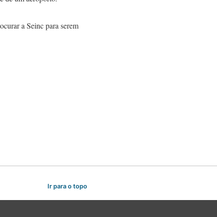
ocurar a Seinc para serem
Ir para o topo