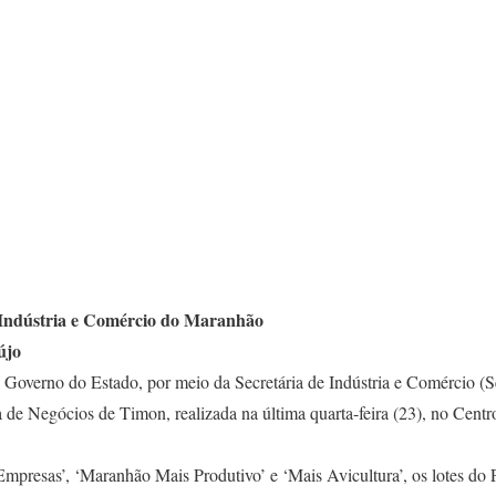
 Indústria e Comércio do Maranhão
újo
 Governo do Estado, por meio da Secretária de Indústria e Comércio (S
ra de Negócios de Timon, realizada na última quarta-feira (23), no Cen
presas’, ‘Maranhão Mais Produtivo’ e ‘Mais Avicultura’, os lotes do 