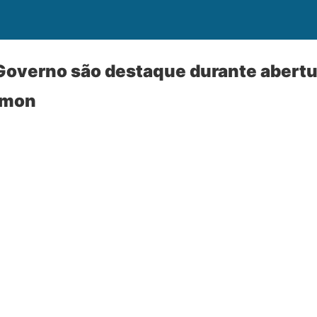
overno são destaque durante abertura
imon