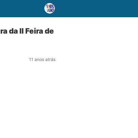
 da II Feira de
11 anos atrás