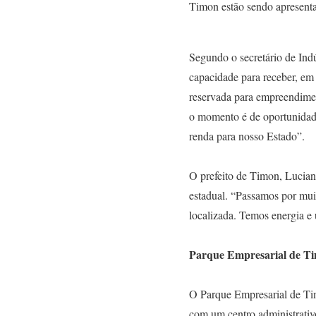
Timon estão sendo apresentad
Segundo o secretário de Indú
capacidade para receber, e
reservada para empreendimen
o momento é de oportunidad
renda para nosso Estado”.
O prefeito de Timon, Luciano
estadual. “Passamos por mui
localizada. Temos energia e
Parque Empresarial de T
O Parque Empresarial de Tim
com um centro administrativ