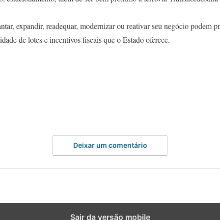
tar, expandir, readequar, modernizar ou reativar seu negócio podem pr
idade de lotes e incentivos fiscais que o Estado oferece.
Deixar um comentário
Sair da versão mobile