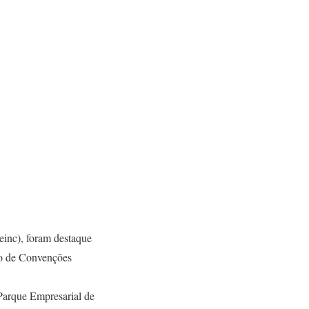
einc), foram destaque
tro de Convenções
Parque Empresarial de