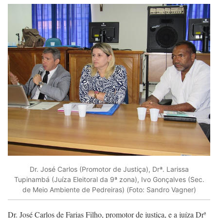
Dr. José Carlos (Promotor de Justiça), Drª. Larissa
Tupinambá (Juíza Eleitoral da 9ª zona), Ivo Gonçalves (Sec.
de Meio Ambiente de Pedreiras) (Foto: Sandro Vagner)
Dr. José Carlos de Farias Filho, promotor de justiça, e a juíza Drª