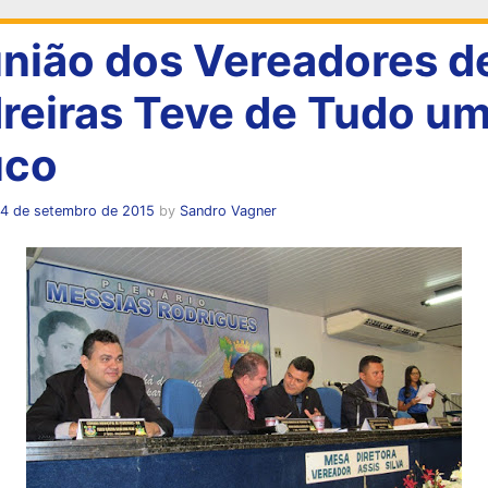
nião dos Vereadores d
reiras Teve de Tudo u
uco
14 de setembro de 2015
by
Sandro Vagner