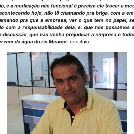
, e a medicação não funciona! é preciso ele trocar a me
 acontecendo hoje, não tô chamando pra briga, com a em
amando pra que a empresa, ver o que tem no papel, se
o com a responsabilidade dela, e, que nós possamos 
 discussão, que não venha prejudicar a empresa e todo
ervem da água do rio Mearim
” concluiu.