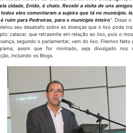
ela cidade, Então, é chato. Recebi a visita de uns amigo
 todos eles comentaram a sujeira que tá no município. I
é ruim para Pedreiras, para o município inteiro
“. Disse o
letou seu desabafo sobre as doenças que o lixo pode tra
lo: calazar, que retrasmite em relação ao lixo, pois o mo
oença, segundo o parlamentar, vem do lixo. Filemon Neto
grama, assim que for montado, seja divulgado nos 
ão, incluindo os Blogs.