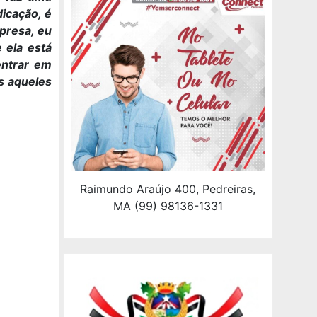
dicação, é
presa, eu
 ela está
entrar em
s aqueles
Raimundo Araújo 400, Pedreiras,
MA (99) 98136-1331