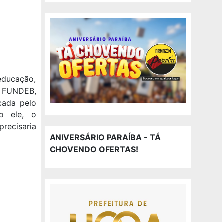
educação,
o FUNDEB,
icada pelo
o ele, o
recisaria
ANIVERSÁRIO PARAÍBA - TÁ
CHOVENDO OFERTAS!