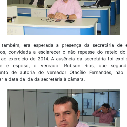
, também, era esperada a presença da secretária de 
Rios, convidada a esclarecer o não repasse do rateio d
 ao exercício de 2014. A ausência da secretária foi expl
nte e esposo, o vereador Robson Rios, que segund
ento de autoria do vereador Otacílio Fernandes, não p
ar a data da ida da secretária à câmara.