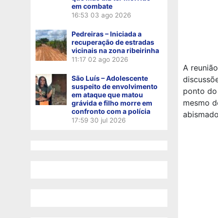
em combate
16:53
03 ago 2026
Pedreiras – Iniciada a
recuperação de estradas
vicinais na zona ribeirinha
11:17
02 ago 2026
A reunião
São Luís – Adolescente
discussõ
suspeito de envolvimento
ponto do 
em ataque que matou
mesmo dep
grávida e filho morre em
confronto com a polícia
abismado
17:59
30 jul 2026