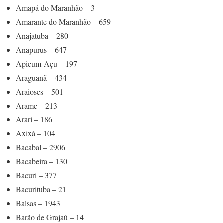
Amapá do Maranhão – 3
Amarante do Maranhão – 659
Anajatuba – 280
Anapurus – 647
Apicum-Açu – 197
Araguanã – 434
Araioses – 501
Arame – 213
Arari – 186
Axixá – 104
Bacabal – 2906
Bacabeira – 130
Bacuri – 377
Bacurituba – 21
Balsas – 1943
Barão de Grajaú – 14