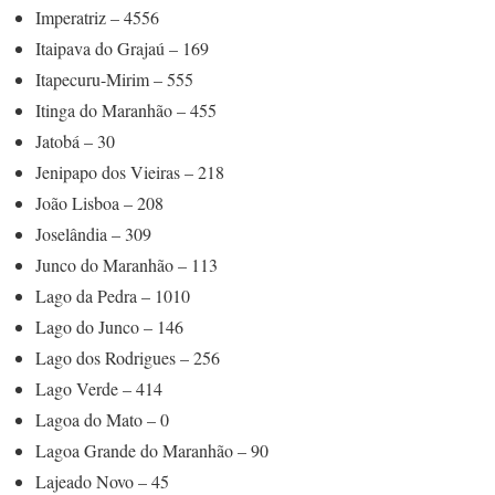
Imperatriz – 4556
Itaipava do Grajaú – 169
Itapecuru-Mirim – 555
Itinga do Maranhão – 455
Jatobá – 30
Jenipapo dos Vieiras – 218
João Lisboa – 208
Joselândia – 309
Junco do Maranhão – 113
Lago da Pedra – 1010
Lago do Junco – 146
Lago dos Rodrigues – 256
Lago Verde – 414
Lagoa do Mato – 0
Lagoa Grande do Maranhão – 90
Lajeado Novo – 45