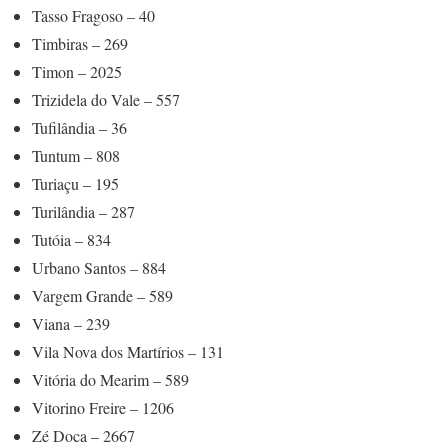
Tasso Fragoso – 40
Timbiras – 269
Timon – 2025
Trizidela do Vale – 557
Tufilândia – 36
Tuntum – 808
Turiaçu – 195
Turilândia – 287
Tutóia – 834
Urbano Santos – 884
Vargem Grande – 589
Viana – 239
Vila Nova dos Martírios – 131
Vitória do Mearim – 589
Vitorino Freire – 1206
Zé Doca – 2667