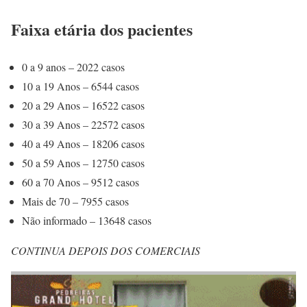
Faixa etária dos pacientes
0 a 9 anos – 2022 casos
10 a 19 Anos – 6544 casos
20 a 29 Anos – 16522 casos
30 a 39 Anos – 22572 casos
40 a 49 Anos – 18206 casos
50 a 59 Anos – 12750 casos
60 a 70 Anos – 9512 casos
Mais de 70 – 7955 casos
Não informado – 13648 casos
CONTINUA DEPOIS DOS COMERCIAIS