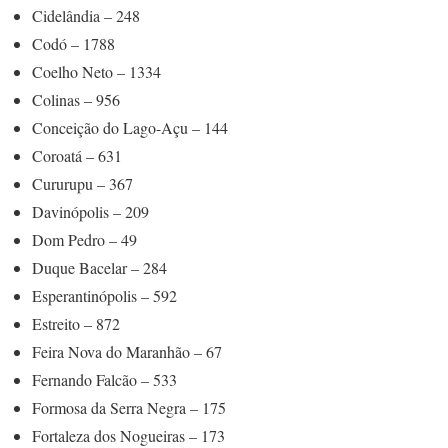
Cidelândia – 248
Codó – 1788
Coelho Neto – 1334
Colinas – 956
Conceição do Lago-Açu – 144
Coroatá – 631
Cururupu – 367
Davinópolis – 209
Dom Pedro – 49
Duque Bacelar – 284
Esperantinópolis – 592
Estreito – 872
Feira Nova do Maranhão – 67
Fernando Falcão – 533
Formosa da Serra Negra – 175
Fortaleza dos Nogueiras – 173