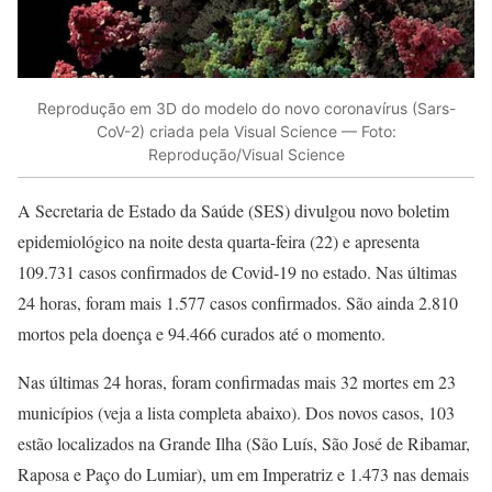
Reprodução em 3D do modelo do novo coronavírus (Sars-
CoV-2) criada pela Visual Science — Foto:
Reprodução/Visual Science
A Secretaria de Estado da Saúde (SES) divulgou novo boletim
epidemiológico na noite desta quarta-feira (22) e apresenta
109.731 casos confirmados de Covid-19 no estado. Nas últimas
24 horas, foram mais 1.577 casos confirmados. São ainda 2.810
mortos pela doença e 94.466 curados até o momento.
Nas últimas 24 horas, foram confirmadas mais 32 mortes em 23
municípios (veja a lista completa abaixo). Dos novos casos, 103
estão localizados na Grande Ilha (São Luís, São José de Ribamar,
Raposa e Paço do Lumiar), um em Imperatriz e 1.473 nas demais