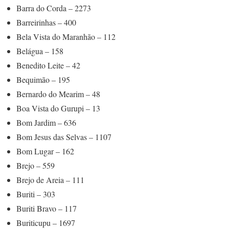
Barra do Corda – 2273
Barreirinhas – 400
Bela Vista do Maranhão – 112
Belágua – 158
Benedito Leite – 42
Bequimão – 195
Bernardo do Mearim – 48
Boa Vista do Gurupi – 13
Bom Jardim – 636
Bom Jesus das Selvas – 1107
Bom Lugar – 162
Brejo – 559
Brejo de Areia – 111
Buriti – 303
Buriti Bravo – 117
Buriticupu – 1697