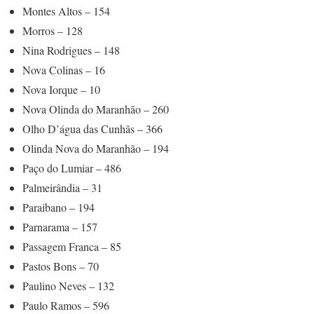
Montes Altos – 154
Morros – 128
Nina Rodrigues – 148
Nova Colinas – 16
Nova Iorque – 10
Nova Olinda do Maranhão – 260
Olho D’água das Cunhãs – 366
Olinda Nova do Maranhão – 194
Paço do Lumiar – 486
Palmeirândia – 31
Paraibano – 194
Parnarama – 157
Passagem Franca – 85
Pastos Bons – 70
Paulino Neves – 132
Paulo Ramos – 596