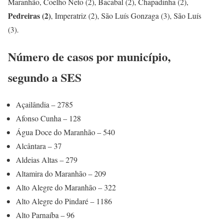
Maranhão, Coelho Neto (2), Bacabal (2), Chapadinha (2),
Pedreiras (2)
, Imperatriz (2), São Luís Gonzaga (3), São Luís
(3).
Número de casos por município,
segundo a SES
Açailândia – 2785
Afonso Cunha – 128
Água Doce do Maranhão – 540
Alcântara – 37
Aldeias Altas – 279
Altamira do Maranhão – 209
Alto Alegre do Maranhão – 322
Alto Alegre do Pindaré – 1186
Alto Parnaíba – 96