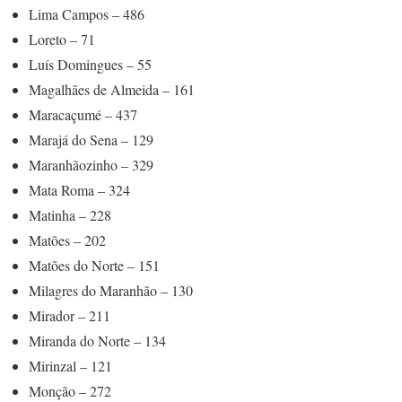
Lima Campos – 486
Loreto – 71
Luís Domingues – 55
Magalhães de Almeida – 161
Maracaçumé – 437
Marajá do Sena – 129
Maranhãozinho – 329
Mata Roma – 324
Matinha – 228
Matões – 202
Matões do Norte – 151
Milagres do Maranhão – 130
Mirador – 211
Miranda do Norte – 134
Mirinzal – 121
Monção – 272