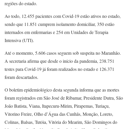
regiões do estado.
Ao todo, 12.455 pacientes com Covid-19 estão ativos no estado,
sendo que 11.851 cumprem isolamento domiciliar, 350 estão
internados em enfermarias e 254 em Unidades de Terapia
Intensiva (UTI).
Até o momento, 5.606 casos seguem sob suspeita no Maranhão.
A secretaria afirma que desde o início da pandemia, 238.751
testes para Covid-19 já foram realizados no estado e 126.371
foram descartados.
O boletim epidemiológico desta segunda informa que as mortes
foram registrados em São José de Ribamar, Presidente Dutra, São
João Batista, Viana, Itapecuru-Mirim, Pirapemas, Turiaçu,
Vitorino Freire, Olho d’Água das Cunhãs, Monção, Loreto,
Colinas, Balsas, Tutóia, Vitória do Mearim, São Domingos do