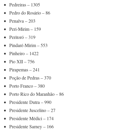
Pedreiras – 1305
Pedro do Rosário – 86
Penalva – 203
Peri-Mirim – 159
Peritoró – 319
Pindaré-Mirim – 553
Pinheiro – 1422
Pio XII – 756
Pirapemas – 241
Poção de Pedras – 370
Porto Franco – 380
Porto Rico do Maranhão – 86
Presidente Dutra – 990
Presidente Juscelino – 27
Presidente Médici – 174
Presidente Sarney – 166