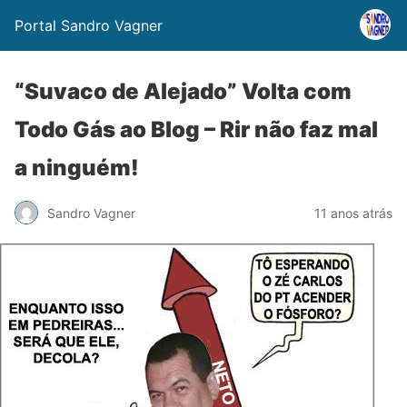
Portal Sandro Vagner
“Suvaco de Alejado” Volta com
Todo Gás ao Blog – Rir não faz mal
a ninguém!
Sandro Vagner
11 anos atrás