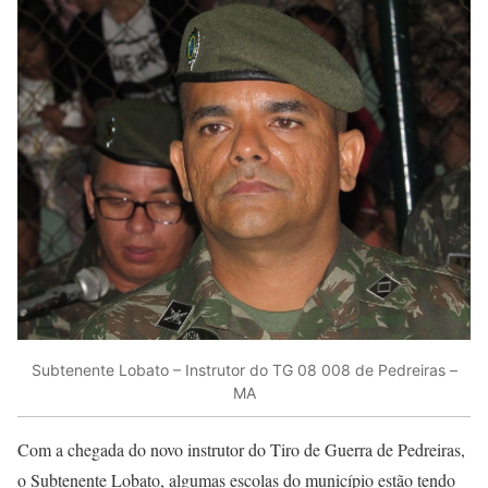
Subtenente Lobato – Instrutor do TG 08 008 de Pedreiras –
MA
Com a chegada do novo instrutor do Tiro de Guerra de Pedreiras,
o Subtenente Lobato, algumas escolas do município estão tendo