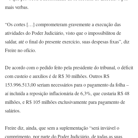
mais verbas.
“Os cortes […] comprometeram gravemente a execução das
atividades do Poder Judiciário, visto que o impossibilitou de
saldar, até o final do presente exercício, suas despesas fixas”, diz
Freire no ofício.
De acordo com o pedido feito pela presidente do tribunal, o déficit
com custeio e auxílios é de R$ 30 milhões. Outros R$
153.996.513,00 seriam necessários para o pagamento da folha –
aí incluída a reposição inflacionária de 6,3%, que custaria R$ 48
milhões, e R$ 105 milhões exclusivamente para pagamento de
salários.
Freire diz, ainda, que sem a suplementação “será inviável o
cumprimento, por parte do Poder Judiciário, de todas as suas