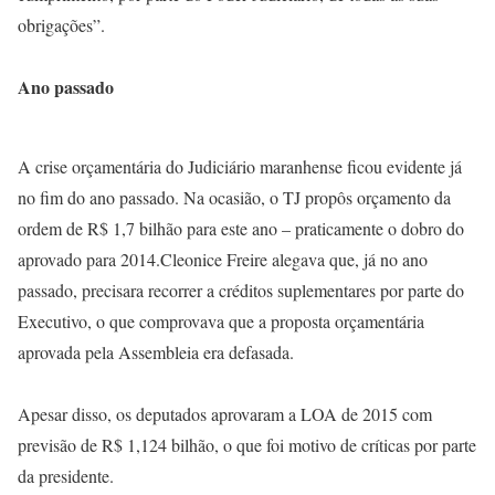
obrigações”.
Ano passado
A crise orçamentária do Judiciário maranhense ficou evidente já
no fim do ano passado. Na ocasião, o TJ propôs orçamento da
ordem de R$ 1,7 bilhão para este ano – praticamente o dobro do
aprovado para 2014.Cleonice Freire alegava que, já no ano
passado, precisara recorrer a créditos suplementares por parte do
Executivo, o que comprovava que a proposta orçamentária
aprovada pela Assembleia era defasada.
Apesar disso, os deputados aprovaram a LOA de 2015 com
previsão de R$ 1,124 bilhão, o que foi motivo de críticas por parte
da presidente.