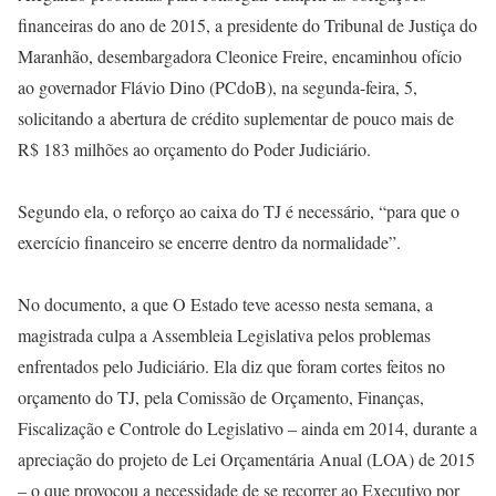
financeiras do ano de 2015, a presidente do Tribunal de Justiça do
Maranhão, desembargadora Cleonice Freire, encaminhou ofício
ao governador Flávio Dino (PCdoB), na segunda-feira, 5,
solicitando a abertura de crédito suplementar de pouco mais de
R$ 183 milhões ao orçamento do Poder Judiciário.
Segundo ela, o reforço ao caixa do TJ é necessário, “para que o
exercício financeiro se encerre dentro da normalidade”.
No documento, a que O Estado teve acesso nesta semana, a
magistrada culpa a Assembleia Legislativa pelos problemas
enfrentados pelo Judiciário. Ela diz que foram cortes feitos no
orçamento do TJ, pela Comissão de Orçamento, Finanças,
Fiscalização e Controle do Legislativo – ainda em 2014, durante a
apreciação do projeto de Lei Orçamentária Anual (LOA) de 2015
– o que provocou a necessidade de se recorrer ao Executivo por