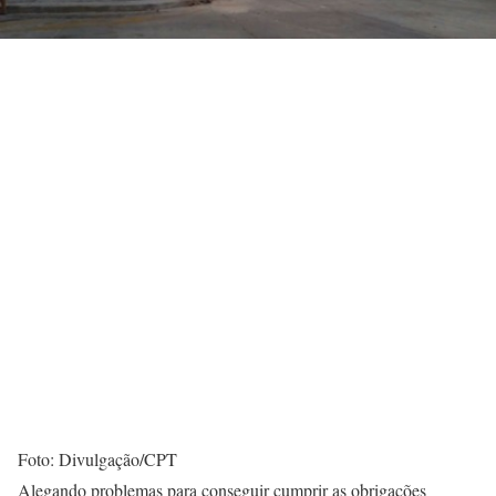
Foto: Divulgação/CPT
Alegando problemas para conseguir cumprir as obrigações