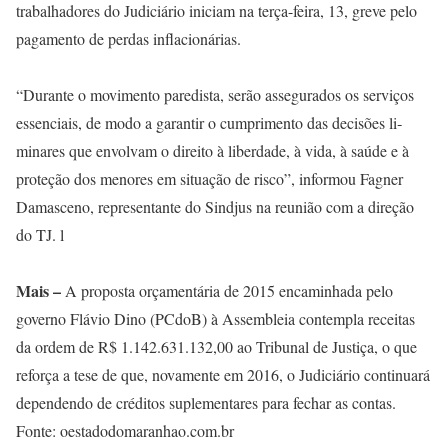
trabalhadores do Judiciário iniciam na terça-feira, 13, greve pelo
pagamen­to de perdas inflacionárias.
“Durante o movimento paredista, serão assegurados os serviços
essenciais, de modo a garantir o cumprimento das decisões li­
minares que envolvam o direito à liberdade, à vida, à saúde e à
proteção dos menores em situação de risco”, informou Fagner
Damasceno, representante do Sindjus na reunião com a direção
do TJ. l
Mais –
A proposta orçamentária de 2015 encaminhada pelo
governo Flávio Dino (PCdoB) à Assembleia contempla receitas
da ordem de R$ 1.142.631.132,00 ao Tribunal de Justiça, o que
reforça a tese de que, novamente em 2016, o Judiciário continuará
dependendo de créditos suplementares para fechar as contas.
Fonte: oestadodomaranhao.com.br