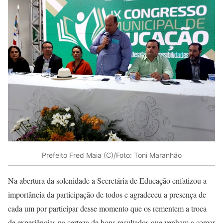
Prefeito Fred Maia (C)/Foto: Toni Maranhão
Na abertura da solenidade a Secretária de Educação enfatizou a
importância da participação de todos e agradeceu a presença de
cada um por participar desse momento que os rementem a troca
de experiências na certeza de bons resultados que venham a somar