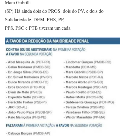
Mara Gabrilli
(SP).Há ainda dois do PROS, dois do PV, e dois do
Solidariedade. DEM, PHS, PP,
PPS, PSC e PTB tiveram um cada.