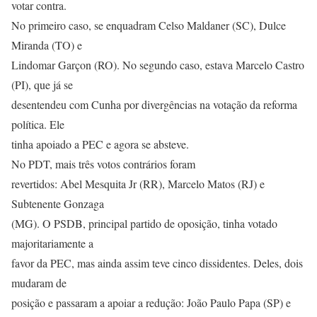
votar contra.
No primeiro caso, se enquadram Celso Maldaner (SC), Dulce
Miranda (TO) e
Lindomar Garçon (RO). No segundo caso, estava Marcelo Castro
(PI), que já se
desentendeu com Cunha por divergências na votação da reforma
política. Ele
tinha apoiado a PEC e agora se absteve.
No PDT, mais três votos contrários foram
revertidos: Abel Mesquita Jr (RR), Marcelo Matos (RJ) e
Subtenente Gonzaga
(MG). O PSDB, principal partido de oposição, tinha votado
majoritariamente a
favor da PEC, mas ainda assim teve cinco dissidentes. Deles, dois
mudaram de
posição e passaram a apoiar a redução: João Paulo Papa (SP) e