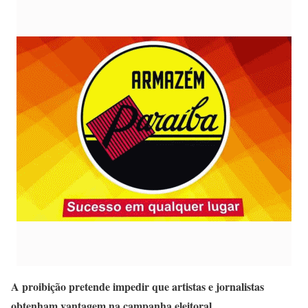
A proibição pretende impedir que artistas e jornalistas
obtenham vantagem na campanha eleitoral.