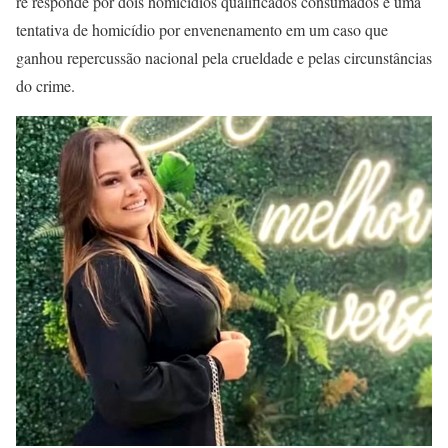
ré responde por dois homicídios qualificados consumados e uma
tentativa de homicídio por envenenamento em um caso que
ganhou repercussão nacional pela crueldade e pelas circunstâncias
do crime.