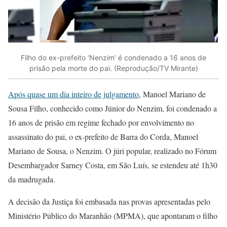
Filho do ex-prefeito ‘Nenzim’ é condenado a 16 anos de
prisão pela morte do pai. (Reprodução/TV Mirante)
Após quase um dia inteiro de julgamento
, Manoel Mariano de
Sousa Filho, conhecido como Júnior do Nenzim, foi condenado a
16 anos de prisão em regime fechado por envolvimento no
assassinato do pai, o ex-prefeito de Barra do Corda, Manoel
Mariano de Sousa, o Nenzim. O júri popular, realizado no Fórum
Desembargador Sarney Costa, em São Luís, se estendeu até 1h30
da madrugada.
A decisão da Justiça foi embasada nas provas apresentadas pelo
Ministério Público do Maranhão (MPMA), que apontaram o filho