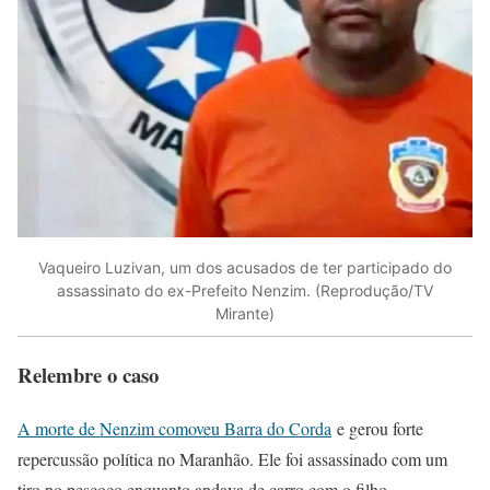
Vaqueiro Luzivan, um dos acusados de ter participado do
assassinato do ex-Prefeito Nenzim. (Reprodução/TV
Mirante)
Relembre o caso
A morte de Nenzim comoveu Barra do Corda
e gerou forte
repercussão política no Maranhão. Ele foi assassinado com um
tiro no pescoço enquanto andava de carro com o filho.