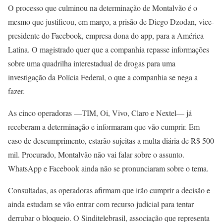
O processo que culminou na determinação de Montalvão é o
mesmo que justificou, em março, a prisão de Diego Dzodan, vice-
presidente do Facebook, empresa dona do app, para a América
Latina. O magistrado quer que a companhia repasse informações
sobre uma quadrilha interestadual de drogas para uma
investigação da Polícia Federal, o que a companhia se nega a
fazer.
As cinco operadoras —TIM, Oi, Vivo, Claro e Nextel— já
receberam a determinação e informaram que vão cumprir. Em
caso de descumprimento, estarão sujeitas a multa diária de R$ 500
mil. Procurado, Montalvão não vai falar sobre o assunto.
WhatsApp e Facebook ainda não se pronunciaram sobre o tema.
Consultadas, as operadoras afirmam que irão cumprir a decisão e
ainda estudam se vão entrar com recurso judicial para tentar
derrubar o bloqueio. O Sinditelebrasil, associação que representa