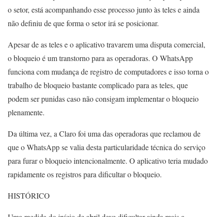
o setor, está acompanhando esse processo junto às teles e ainda
não definiu de que forma o setor irá se posicionar.
Apesar de as teles e o aplicativo travarem uma disputa comercial,
o bloqueio é um transtorno para as operadoras. O WhatsApp
funciona com mudança de registro de computadores e isso torna o
trabalho de bloqueio bastante complicado para as teles, que
podem ser punidas caso não consigam implementar o bloqueio
plenamente.
Da última vez, a Claro foi uma das operadoras que reclamou de
que o WhatsApp se valia desta particularidade técnica do serviço
para furar o bloqueio intencionalmente. O aplicativo teria mudado
rapidamente os registros para dificultar o bloqueio.
HISTÓRICO
Uma medida do início de abril deve dificultar ainda mais a