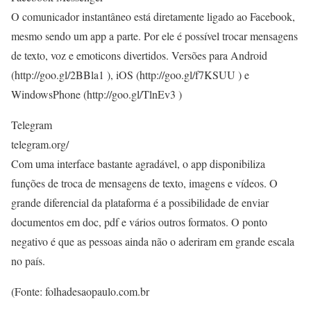
O comunicador instantâneo está diretamente ligado ao Facebook,
mesmo sendo um app a parte. Por ele é possível trocar mensagens
de texto, voz e emoticons divertidos. Versões para Android
(http://goo.gl/2BBla1 ), iOS (http://goo.gl/f7KSUU ) e
WindowsPhone (http://goo.gl/TlnEv3 )
Telegram
telegram.org/
Com uma interface bastante agradável, o app disponibiliza
funções de troca de mensagens de texto, imagens e vídeos. O
grande diferencial da plataforma é a possibilidade de enviar
documentos em doc, pdf e vários outros formatos. O ponto
negativo é que as pessoas ainda não o aderiram em grande escala
no país.
(Fonte: folhadesaopaulo.com.br