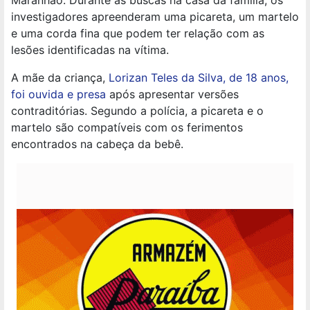
Maranhão. Durante as buscas na casa da família, os
investigadores apreenderam uma picareta, um martelo
e uma corda fina que podem ter relação com as
lesões identificadas na vítima.
A mãe da criança,
Lorizan Teles da Silva, de 18 anos,
foi ouvida e presa
após apresentar versões
contraditórias. Segundo a polícia, a picareta e o
martelo são compatíveis com os ferimentos
encontrados na cabeça da bebê.