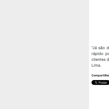
“Já são 
rápido p
clientes 
Lima.
Compartilhe