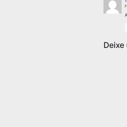
1
F
A
Deixe