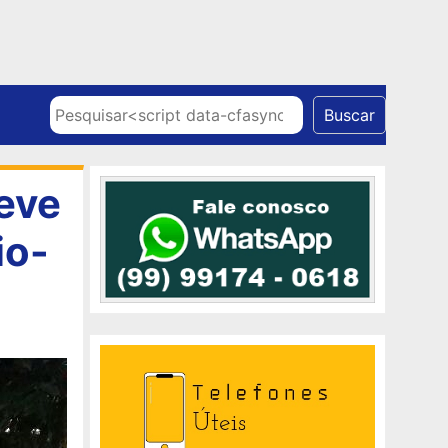
Skip to content
Pesquisar
Buscar
eve
io-