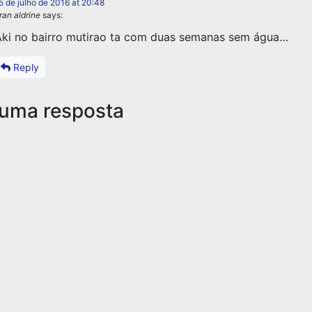
5 de julho de 2016 at 20:48
ran aldrine
says:
ki no bairro mutirao ta com duas semanas sem água…
Reply
 uma resposta