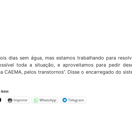
dois dias sem água, mas estamos trabalhando para resolv
ossível toda a situação, e aproveitamos para pedir des
da CAEMA, pelos transtornos”. Disse o encarregado do sis
 isso:
Imprimir
WhatsApp
Telegram