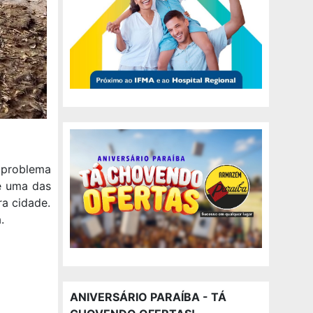
 problema
e uma das
a cidade.
.
ANIVERSÁRIO PARAÍBA - TÁ