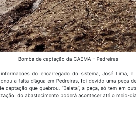
Bomba de captação da CAEMA – Pedreiras
informações do encarregado do sistema, José Lima, o
ionou a falta d’água em Pedreiras, foi devido uma peça d
e captação que quebrou. “Balata”, a peça, só tem em outr
rização do abastecimento poderá acontecer até o meio-dia