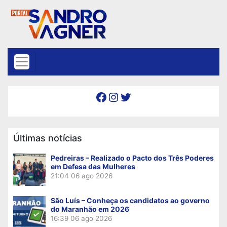
Skip to content
Facebook
Instagram
Twitter
Últimas notícias
Pedreiras – Realizado o Pacto dos Três Poderes
em Defesa das Mulheres
21:04
06 ago 2026
São Luís – Conheça os candidatos ao governo
do Maranhão em 2026
16:39
06 ago 2026