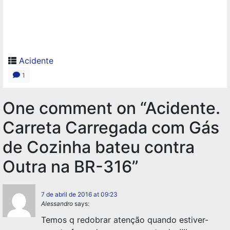
Acidente
1
One comment on “Acidente.
Carreta Carregada com Gás
de Cozinha bateu contra
Outra na BR-316”
7 de abril de 2016 at 09:23
Alessandro
says:
Temos q redobrar atenção quando estiver-