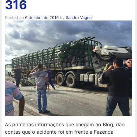
316
Posted on
6 de abril de 2016
by
Sandro Vagner
As primeiras informações que chegam ao Blog, dão
contas que o acidente foi em frente a Fazenda