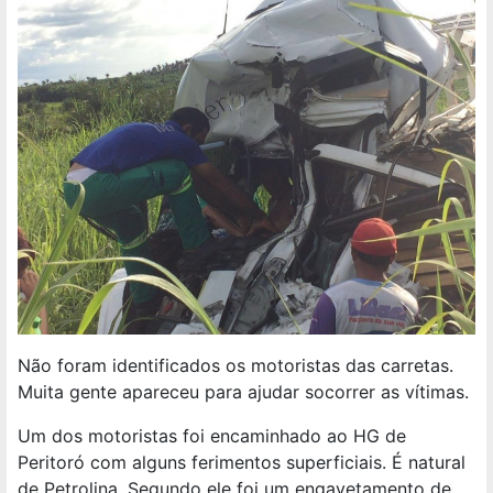
Não foram identificados os motoristas das carretas.
Muita gente apareceu para ajudar socorrer as vítimas.
Um dos motoristas foi encaminhado ao HG de
Peritoró com alguns ferimentos superficiais. É natural
de Petrolina. Segundo ele foi um engavetamento de