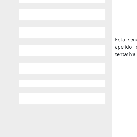
Está sen
apelido
tentativa