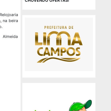
CHOVENDO OFERTAS!
Relojoaria
, na beira
o.
l Almeida