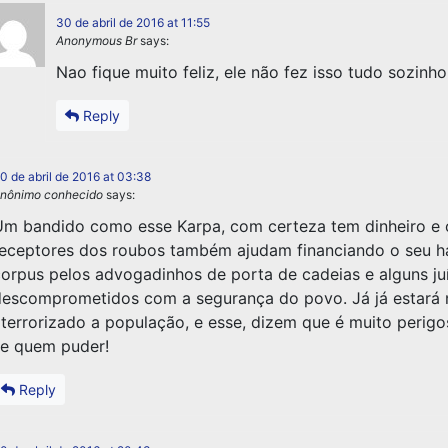
30 de abril de 2016 at 11:55
Anonymous Br
says:
Nao fique muito feliz, ele não fez isso tudo sozinho
Reply
0 de abril de 2016 at 03:38
nônimo conhecido
says:
m bandido como esse Karpa, com certeza tem dinheiro e 
eceptores dos roubos também ajudam financiando o seu h
orpus pelos advogadinhos de porta de cadeias e alguns ju
escomprometidos com a segurança do povo. Já já estará 
terrorizado a população, e esse, dizem que é muito perigo
e quem puder!
Reply