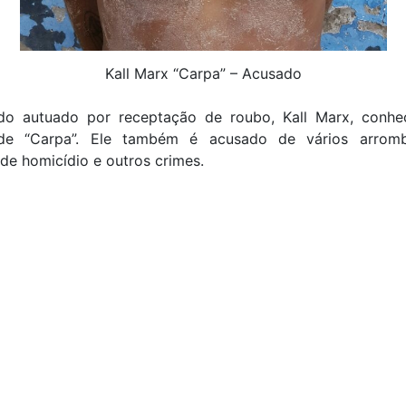
Kall Marx “Carpa” – Acusado
do autuado por receptação de roubo, Kall Marx, conhe
 de “Carpa”. Ele também é acusado de vários arromb
 de homicídio e outros crimes.