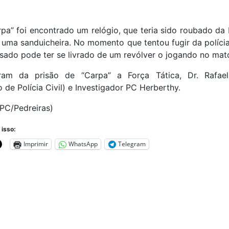
a” foi encontrado um relógio, que teria sido roubado da 
 uma sanduicheira. No momento que tentou fugir da polícia
usado pode ter se livrado de um revólver o jogando no mat
aram da prisão de “Carpa” a Força Tática, Dr. Rafae
 de Polícia Civil) e Investigador PC Herberthy.
PC/Pedreiras)
 isso:
Imprimir
WhatsApp
Telegram