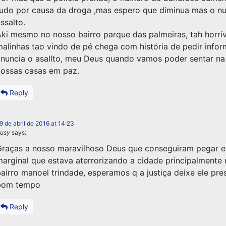
udo por causa da droga ,mas espero que diminua mas o n
ssalto.
ki mesmo no nosso bairro parque das palmeiras, tah horrív
alinhas tao vindo de pé chega com história de pedir infor
nuncia o asallto, meu Deus quando vamos poder sentar na
ossas casas em paz.
Reply
9 de abril de 2016 at 14:23
usy
says:
raças a nosso maravilhoso Deus que conseguiram pegar e
arginal que estava aterrorizando a cidade principalmente
airro manoel trindade, esperamos q a justiça deixe ele pr
bom tempo
Reply