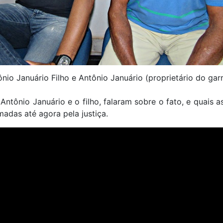
nio Januário Filho e Antônio Januário (proprietário do gar
Antônio Januário e o filho, falaram sobre o fato, e quais 
adas até agora pela justiça.