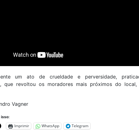
mente um ato de crueldade e perversidade, pratica
, que revoltou os moradores mais próximos do local
andro Vagner
 isso:
Imprimir
WhatsApp
Telegram