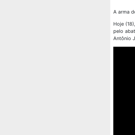
A arma do
Hoje (18)
pelo abat
Antônio J