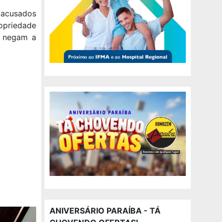
o acusados
priedade
e negam a
ANIVERSÁRIO PARAÍBA - TÁ