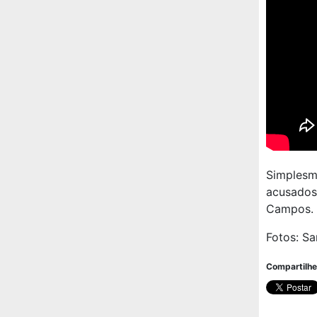
Simples
acusados
Campos.
Fotos: S
Compartilhe