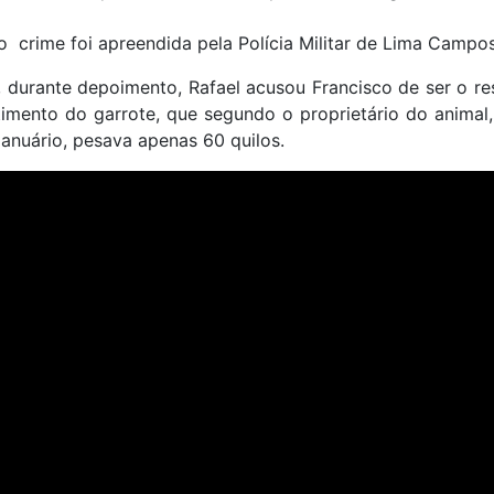
 crime foi apreendida pela Polícia Militar de Lima Campos
, durante depoimento, Rafael acusou Francisco de ser o r
imento do garrote, que segundo o proprietário do animal
anuário, pesava apenas 60 quilos.