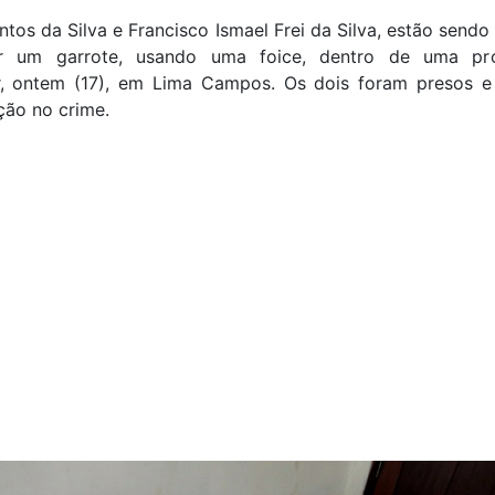
ntos da Silva e Francisco Ismael Frei da Silva, estão send
r um garrote, usando uma foice, dentro de uma pro
ar, ontem (17), em Lima Campos. Os dois foram presos 
ção no crime.