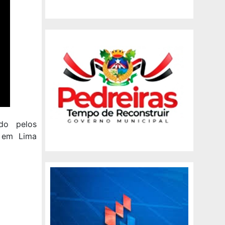
do pelos
, em Lima