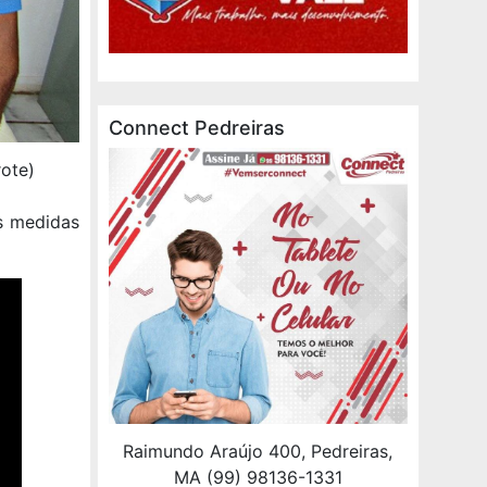
Connect Pedreiras
rote)
as medidas
Raimundo Araújo 400, Pedreiras,
MA (99) 98136-1331