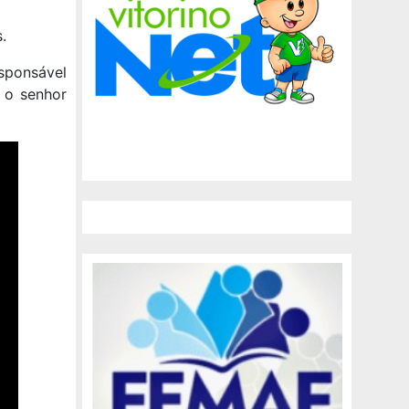
.
esponsável
, o senhor