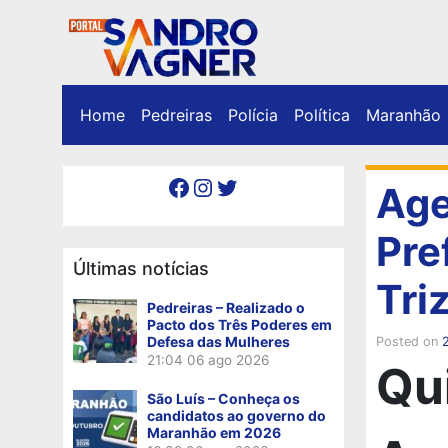
Home
Pedreiras
Polícia
Política
Maranhão
Facebook
Instagram
Twitter
Age
Pre
Últimas notícias
Tri
Pedreiras – Realizado o
Pacto dos Três Poderes em
Defesa das Mulheres
Posted on
21:04
06 ago 2026
Qu
São Luís – Conheça os
candidatos ao governo do
Maranhão em 2026