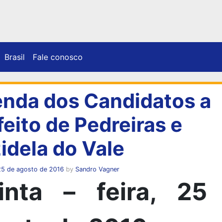
Brasil
Fale conosco
nda dos Candidatos a
feito de Pedreiras e
zidela do Vale
25 de agosto de 2016
by
Sandro Vagner
inta – feira, 25