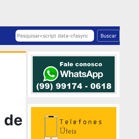
Skip to content
Pesquisar
Buscar
 de