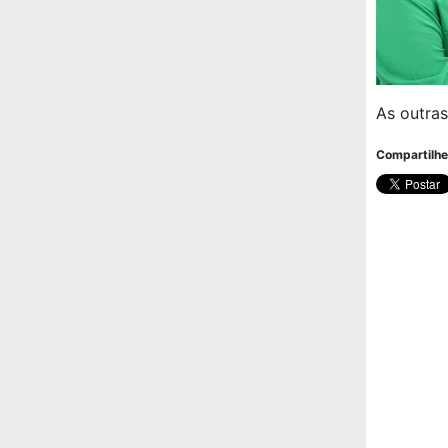
As outra
Compartilhe