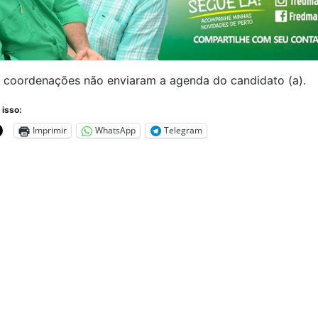
s coordenações não enviaram a agenda do candidato (a).
 isso:
Imprimir
WhatsApp
Telegram