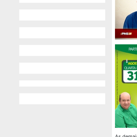
As demai