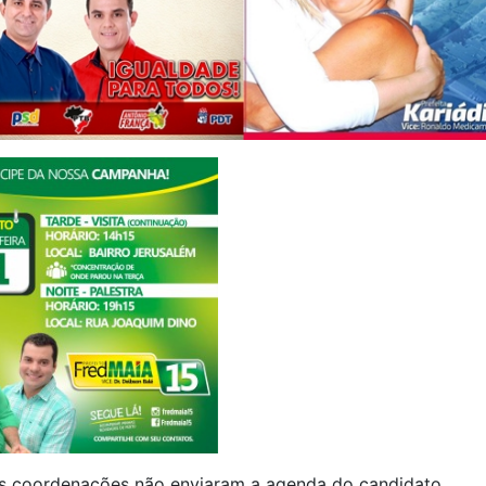
s coordenações não enviaram a agenda do candidato.