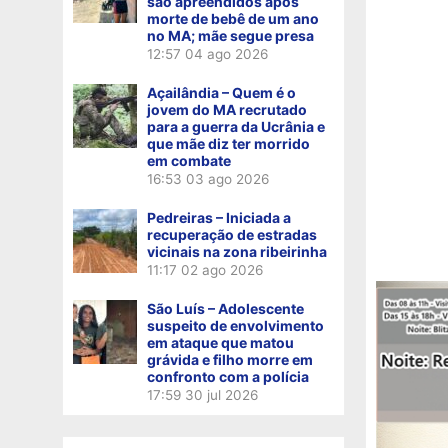
são apreendidos após
morte de bebê de um ano
no MA; mãe segue presa
12:57
04 ago 2026
Açailândia – Quem é o
jovem do MA recrutado
para a guerra da Ucrânia e
que mãe diz ter morrido
em combate
16:53
03 ago 2026
Pedreiras – Iniciada a
recuperação de estradas
vicinais na zona ribeirinha
11:17
02 ago 2026
São Luís – Adolescente
suspeito de envolvimento
em ataque que matou
grávida e filho morre em
confronto com a polícia
17:59
30 jul 2026