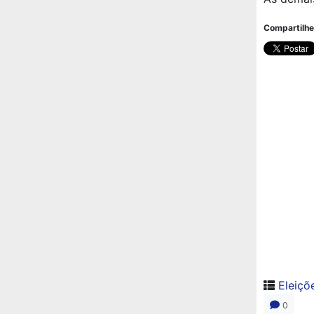
Compartilhe
Eleiçõ
0